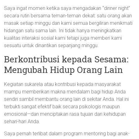
Saya ingat momen ketika saya mengadakan “dinner night”
secara rutin bersama teman-teman dekat: satu orang akan
masak setiap minggu dan kami semua bergiliran menikmati
hidangan satu sama lain. Ini tidak hanya meningkatkan
kualitas interaksi sosial kami tetapi juga memberi kami
sesuatu untuk dinantikan sepanjang minggu.
Berkontribusi kepada Sesama:
Mengubah Hidup Orang Lain
Kegiatan sukarela atau kontribusi kepada masyarakat
mampu memberikan makna mendalam bagi hidup Anda
sendiri sambil membantu orang lain di sekitar Anda. Hal ini
terbukti sangat efektif baik secara psikologis maupun
emosional—dan menciptakan rasa tujuan dari kehidupan
sehari-hari Anda.
Saya pernah terlibat dalam program mentoring bagi anak-