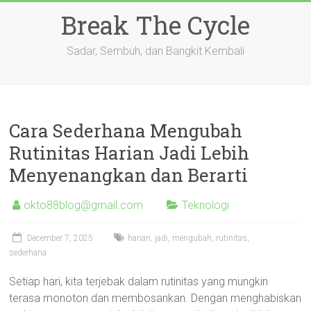
Skip
Break The Cycle
to
content
Sadar, Sembuh, dan Bangkit Kembali
Cara Sederhana Mengubah
Rutinitas Harian Jadi Lebih
Menyenangkan dan Berarti
okto88blog@gmail.com
Teknologi
December 7, 2025
harian
,
jadi
,
mengubah
,
rutinitas
,
sederhana
Setiap hari, kita terjebak dalam rutinitas yang mungkin
terasa monoton dan membosankan. Dengan menghabiskan