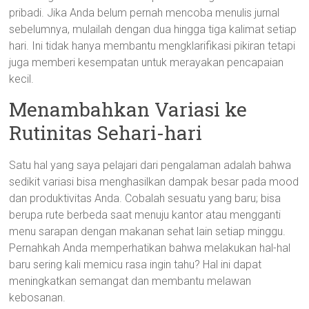
pribadi. Jika Anda belum pernah mencoba menulis jurnal
sebelumnya, mulailah dengan dua hingga tiga kalimat setiap
hari. Ini tidak hanya membantu mengklarifikasi pikiran tetapi
juga memberi kesempatan untuk merayakan pencapaian
kecil.
Menambahkan Variasi ke
Rutinitas Sehari-hari
Satu hal yang saya pelajari dari pengalaman adalah bahwa
sedikit variasi bisa menghasilkan dampak besar pada mood
dan produktivitas Anda. Cobalah sesuatu yang baru; bisa
berupa rute berbeda saat menuju kantor atau mengganti
menu sarapan dengan makanan sehat lain setiap minggu.
Pernahkah Anda memperhatikan bahwa melakukan hal-hal
baru sering kali memicu rasa ingin tahu? Hal ini dapat
meningkatkan semangat dan membantu melawan
kebosanan.