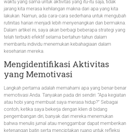
waktu yang sama untuk aktivitas yang itu-itu saja, tidak
jarang kita merasa kehilangan makna dari apa yang kita
lakukan. Namun, ada cara-cara sederhana untuk mengubah
rutinitas harian menjadi lebih menyenangkan dan bermakna.
Dalam artikel ini, saya akan berbagi beberapa strategi yang
telah terbukti efektif selama bertahun-tahun dalam
membantu individu menemukan kebahagiaan dalam
keseharian mereka.
Mengidentifikasi Aktivitas
yang Memotivasi
Langkah pertama adalah memahami apa yang benar-benar
memotivasi Anda. Tanyakan pada diri sendiri: “Apa kegiatan
atau hobi yang membuat saya merasa hidup?” Sebagai
contoh, ketika saya bekerja dengan klien di bidang
pengembangan diri, banyak dari mereka menemukan
bahwa menulis jurnal atau menggambar dapat memberikan
ketenangan batin serta menciptakan ruang untuk refleksi