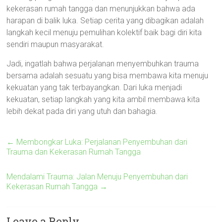
kekerasan rumah tangga dan menunjukkan bahwa ada
harapan di balik luka. Setiap cerita yang dibagikan adalah
langkah kecil menuju pemulihan kolektif baik bagi diri kita
sendiri maupun masyarakat.
Jadi, ingatlah bahwa perjalanan menyembuhkan trauma
bersama adalah sesuatu yang bisa membawa kita menuju
kekuatan yang tak terbayangkan. Dari luka menjadi
kekuatan, setiap langkah yang kita ambil membawa kita
lebih dekat pada diri yang utuh dan bahagia.
←
Membongkar Luka: Perjalanan Penyembuhan dari
Trauma dan Kekerasan Rumah Tangga
Mendalami Trauma: Jalan Menuju Penyembuhan dari
Kekerasan Rumah Tangga
→
Leave a Reply