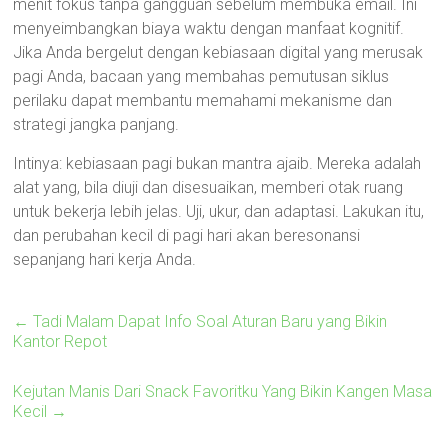
menit fokus tanpa gangguan sebelum membuka email. Ini
menyeimbangkan biaya waktu dengan manfaat kognitif.
Jika Anda bergelut dengan kebiasaan digital yang merusak
pagi Anda, bacaan yang membahas pemutusan siklus
perilaku dapat membantu memahami mekanisme dan
strategi jangka panjang.
Intinya: kebiasaan pagi bukan mantra ajaib. Mereka adalah
alat yang, bila diuji dan disesuaikan, memberi otak ruang
untuk bekerja lebih jelas. Uji, ukur, dan adaptasi. Lakukan itu,
dan perubahan kecil di pagi hari akan beresonansi
sepanjang hari kerja Anda.
←
Tadi Malam Dapat Info Soal Aturan Baru yang Bikin
Kantor Repot
Kejutan Manis Dari Snack Favoritku Yang Bikin Kangen Masa
Kecil
→