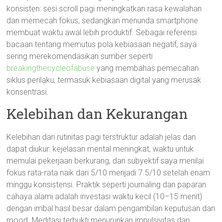
konsisten: sesi scroll pagi meningkatkan rasa kewalahan
dan memecah fokus, sedangkan menunda smartphone
membuat waktu awal lebih produktif. Sebagai referensi
bacaan tentang memutus pola kebiasaan negatif, saya
sering merekomendasikan sumber seperti
breakingthecycleofabuse
yang membahas pemecahan
siklus perilaku, termasuk kebiasaan digital yang merusak
konsentrasi.
Kelebihan dan Kekurangan
Kelebihan dari rutinitas pagi terstruktur adalah jelas dan
dapat diukur: kejelasan mental meningkat, waktu untuk
memulai pekerjaan berkurang, dan subyektif saya menilai
fokus rata-rata naik dari 5/10 menjadi 7.5/10 setelah enam
minggu konsistensi. Praktik seperti journaling dan paparan
cahaya alami adalah investasi waktu kecil (10–15 menit)
dengan imbal hasil besar dalam pengambilan keputusan dan
mood. Meditasi terbukti menurunkan impulsivitas dan