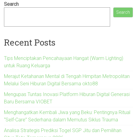
Search
Search
Recent Posts
Tips Menciptakan Pencahayaan Hangat (Warm Lighting)
untuk Ruang Keluarga
Merajut Ketahanan Mental di Tengah Himpitan Metropolitan
Melalui Seni Hiburan Digital Bersama okto88
Mengupas Tuntas Inovasi Platform Hiburan Digital Generasi
Baru Bersama VIOBET
Menghangatkan Kembali Jiwa yang Beku: Pentingnya Ritual
“Self-Care” Sederhana dalam Memutus Siklus Trauma
Analisa Strategis Prediksi Togel SGP Jitu dan Pemilihan