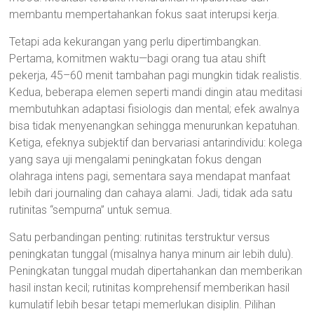
membantu mempertahankan fokus saat interupsi kerja.
Tetapi ada kekurangan yang perlu dipertimbangkan.
Pertama, komitmen waktu—bagi orang tua atau shift
pekerja, 45–60 menit tambahan pagi mungkin tidak realistis.
Kedua, beberapa elemen seperti mandi dingin atau meditasi
membutuhkan adaptasi fisiologis dan mental; efek awalnya
bisa tidak menyenangkan sehingga menurunkan kepatuhan.
Ketiga, efeknya subjektif dan bervariasi antarindividu: kolega
yang saya uji mengalami peningkatan fokus dengan
olahraga intens pagi, sementara saya mendapat manfaat
lebih dari journaling dan cahaya alami. Jadi, tidak ada satu
rutinitas “sempurna” untuk semua.
Satu perbandingan penting: rutinitas terstruktur versus
peningkatan tunggal (misalnya hanya minum air lebih dulu).
Peningkatan tunggal mudah dipertahankan dan memberikan
hasil instan kecil; rutinitas komprehensif memberikan hasil
kumulatif lebih besar tetapi memerlukan disiplin. Pilihan