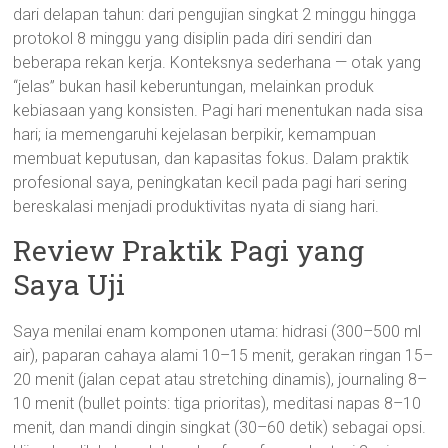
dari delapan tahun: dari pengujian singkat 2 minggu hingga
protokol 8 minggu yang disiplin pada diri sendiri dan
beberapa rekan kerja. Konteksnya sederhana — otak yang
“jelas” bukan hasil keberuntungan, melainkan produk
kebiasaan yang konsisten. Pagi hari menentukan nada sisa
hari; ia memengaruhi kejelasan berpikir, kemampuan
membuat keputusan, dan kapasitas fokus. Dalam praktik
profesional saya, peningkatan kecil pada pagi hari sering
bereskalasi menjadi produktivitas nyata di siang hari.
Review Praktik Pagi yang
Saya Uji
Saya menilai enam komponen utama: hidrasi (300–500 ml
air), paparan cahaya alami 10–15 menit, gerakan ringan 15–
20 menit (jalan cepat atau stretching dinamis), journaling 8–
10 menit (bullet points: tiga prioritas), meditasi napas 8–10
menit, dan mandi dingin singkat (30–60 detik) sebagai opsi.