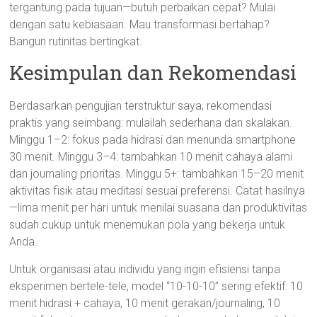
tergantung pada tujuan—butuh perbaikan cepat? Mulai
dengan satu kebiasaan. Mau transformasi bertahap?
Bangun rutinitas bertingkat.
Kesimpulan dan Rekomendasi
Berdasarkan pengujian terstruktur saya, rekomendasi
praktis yang seimbang: mulailah sederhana dan skalakan.
Minggu 1–2: fokus pada hidrasi dan menunda smartphone
30 menit. Minggu 3–4: tambahkan 10 menit cahaya alami
dan journaling prioritas. Minggu 5+: tambahkan 15–20 menit
aktivitas fisik atau meditasi sesuai preferensi. Catat hasilnya
—lima menit per hari untuk menilai suasana dan produktivitas
sudah cukup untuk menemukan pola yang bekerja untuk
Anda.
Untuk organisasi atau individu yang ingin efisiensi tanpa
eksperimen bertele-tele, model “10-10-10” sering efektif: 10
menit hidrasi + cahaya, 10 menit gerakan/journaling, 10