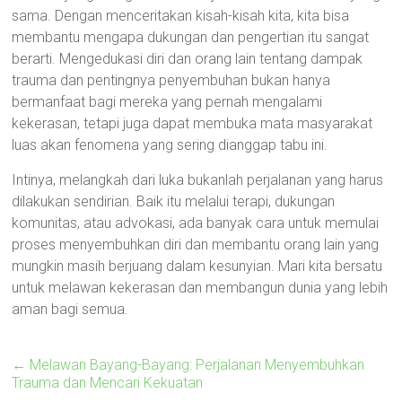
sama. Dengan menceritakan kisah-kisah kita, kita bisa
membantu mengapa dukungan dan pengertian itu sangat
berarti. Mengedukasi diri dan orang lain tentang dampak
trauma dan pentingnya penyembuhan bukan hanya
bermanfaat bagi mereka yang pernah mengalami
kekerasan, tetapi juga dapat membuka mata masyarakat
luas akan fenomena yang sering dianggap tabu ini.
Intinya, melangkah dari luka bukanlah perjalanan yang harus
dilakukan sendirian. Baik itu melalui terapi, dukungan
komunitas, atau advokasi, ada banyak cara untuk memulai
proses menyembuhkan diri dan membantu orang lain yang
mungkin masih berjuang dalam kesunyian. Mari kita bersatu
untuk melawan kekerasan dan membangun dunia yang lebih
aman bagi semua.
←
Melawan Bayang-Bayang: Perjalanan Menyembuhkan
Trauma dan Mencari Kekuatan