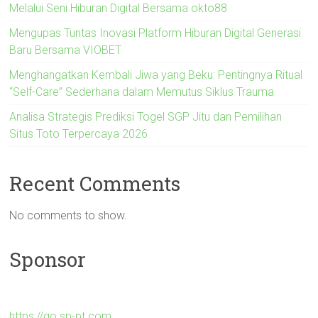
Melalui Seni Hiburan Digital Bersama okto88
Mengupas Tuntas Inovasi Platform Hiburan Digital Generasi
Baru Bersama VIOBET
Menghangatkan Kembali Jiwa yang Beku: Pentingnya Ritual
“Self-Care” Sederhana dalam Memutus Siklus Trauma
Analisa Strategis Prediksi Togel SGP Jitu dan Pemilihan
Situs Toto Terpercaya 2026
Recent Comments
No comments to show.
Sponsor
https://go.sp-pt.com