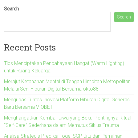
Search
Search
Recent Posts
Tips Menciptakan Pencahayaan Hangat (Warm Lighting)
untuk Ruang Keluarga
Merajut Ketahanan Mental di Tengah Himpitan Metropolitan
Melalui Seni Hiburan Digital Bersama okto88
Mengupas Tuntas Inovasi Platform Hiburan Digital Generasi
Baru Bersama VIOBET
Menghangatkan Kembali Jiwa yang Beku: Pentingnya Ritual
“Self-Care” Sederhana dalam Memutus Siklus Trauma
Analisa Strategis Prediksi Togel SGP Jitu dan Pemilihan