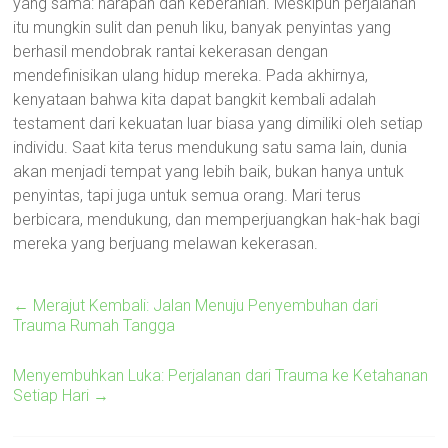
yang sama: harapan dan keberanian. Meskipun perjalanan
itu mungkin sulit dan penuh liku, banyak penyintas yang
berhasil mendobrak rantai kekerasan dengan
mendefinisikan ulang hidup mereka. Pada akhirnya,
kenyataan bahwa kita dapat bangkit kembali adalah
testament dari kekuatan luar biasa yang dimiliki oleh setiap
individu. Saat kita terus mendukung satu sama lain, dunia
akan menjadi tempat yang lebih baik, bukan hanya untuk
penyintas, tapi juga untuk semua orang. Mari terus
berbicara, mendukung, dan memperjuangkan hak-hak bagi
mereka yang berjuang melawan kekerasan.
←
Merajut Kembali: Jalan Menuju Penyembuhan dari
Trauma Rumah Tangga
Menyembuhkan Luka: Perjalanan dari Trauma ke Ketahanan
Setiap Hari
→