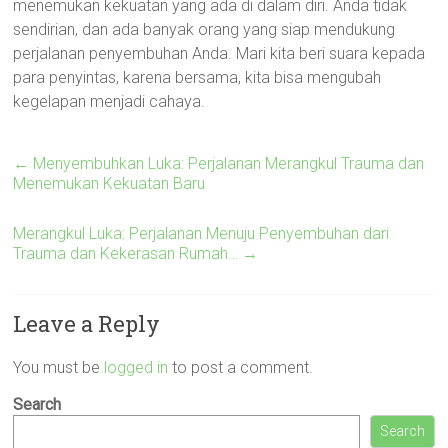
menemukan kekuatan yang ada di dalam diri. Anda tidak
sendirian, dan ada banyak orang yang siap mendukung
perjalanan penyembuhan Anda. Mari kita beri suara kepada
para penyintas, karena bersama, kita bisa mengubah
kegelapan menjadi cahaya.
←
Menyembuhkan Luka: Perjalanan Merangkul Trauma dan
Menemukan Kekuatan Baru
Merangkul Luka: Perjalanan Menuju Penyembuhan dari
Trauma dan Kekerasan Rumah…
→
Leave a Reply
You must be
logged in
to post a comment.
Search
Search