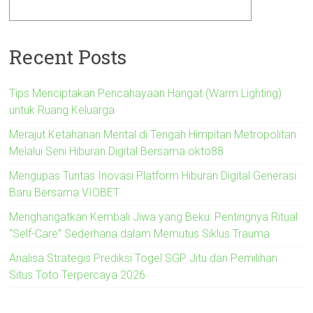
Recent Posts
Tips Menciptakan Pencahayaan Hangat (Warm Lighting)
untuk Ruang Keluarga
Merajut Ketahanan Mental di Tengah Himpitan Metropolitan
Melalui Seni Hiburan Digital Bersama okto88
Mengupas Tuntas Inovasi Platform Hiburan Digital Generasi
Baru Bersama VIOBET
Menghangatkan Kembali Jiwa yang Beku: Pentingnya Ritual
“Self-Care” Sederhana dalam Memutus Siklus Trauma
Analisa Strategis Prediksi Togel SGP Jitu dan Pemilihan
Situs Toto Terpercaya 2026