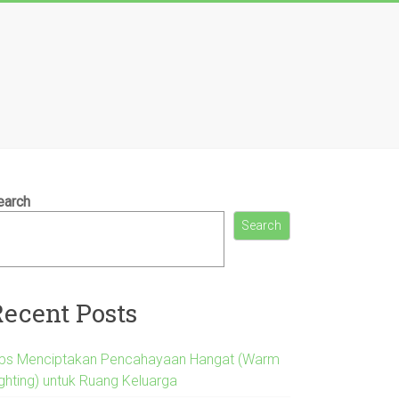
earch
Search
Recent Posts
ips Menciptakan Pencahayaan Hangat (Warm
ighting) untuk Ruang Keluarga