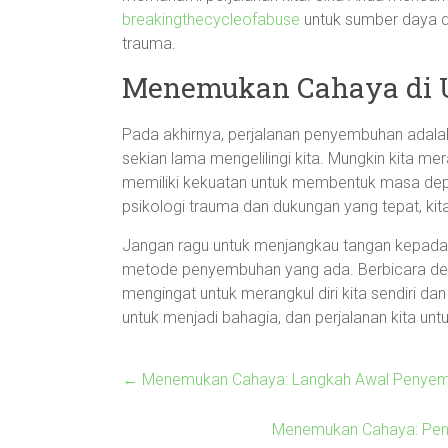
breakingthecycleofabuse
untuk sumber daya 
trauma.
Menemukan Cahaya di 
Pada akhirnya, perjalanan penyembuhan adal
sekian lama mengelilingi kita. Mungkin kita me
memiliki kekuatan untuk membentuk masa dep
psikologi trauma dan dukungan yang tepat, kit
Jangan ragu untuk menjangkau tangan kepada 
metode penyembuhan yang ada. Berbicara deng
mengingat untuk merangkul diri kita sendiri d
untuk menjadi bahagia, dan perjalanan kita un
←
Menemukan Cahaya: Langkah Awal Penyem
Menemukan Cahaya: Pen