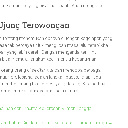
dan komunitas yang bisa membantu Anda mengatasi
Ujung Terowongan
ah tentang menemukan cahaya di tengah kegelapan yang
rasa tak berdaya untuk mengubah masa lalu, tetapi kita
an yang lebih cerah. Dengan mengandalkan ilmu
a bisa memulai langkah kecil menuju kebangkitan.
orang-orang di sekitar kita dan mencoba berbagai
an profesional adalah langkah bagus, tetapi juga
an memberi ruang bagi emosi yang datang. Kita berhak
tuk menemukan cahaya baru saja dimulai.
buhan dari Trauma Kekerasan Rumah Tangga
yembuhan Diri dari Trauma Kekerasan Rumah Tangga
→