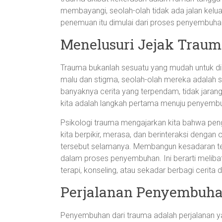
membayangi, seolah-olah tidak ada jalan kelua
penemuan itu dimulai dari proses penyembuha
Menelusuri Jejak Trau
Trauma bukanlah sesuatu yang mudah untuk di
malu dan stigma, seolah-olah mereka adalah s
banyaknya cerita yang terpendam, tidak jaran
kita adalah langkah pertama menuju penyemb
Psikologi trauma mengajarkan kita bahwa pe
kita berpikir, merasa, dan berinteraksi dengan 
tersebut selamanya. Membangun kesadaran ten
dalam proses penyembuhan. Ini berarti melibat
terapi, konseling, atau sekadar berbagi cerita
Perjalanan Penyembuh
Penyembuhan dari trauma adalah perjalanan yan