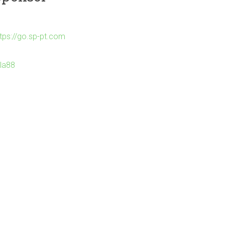
ttps://go.sp-pt.com
Ila88