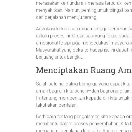
merasakan kemunduran, merasa terpuruk, kem
menyakitkan. Namun, penting untuk diingat bah
dari perjalanan menuju terang.
Advokasi kekerasan rumah tangga berperan 
dalam proses ini. Organisasi yang fokus pada 
emosional tetapi juga mengedukasi masyaraka
Masyarakat yang peka terhadap isu ini dapat
berjuang untuk bangkit.
Menciptakan Ruang A
Salah satu hal paling berharga yang dapat kit
aman bagi diri kita sendiri—dan bagi orang lai
Ini tentang memberi izin kepada diri kita unt
takut akan penilaian.
Berbicara tentang pengalaman kita kepada or
membantu dalam proses penyembuhan. Kita b
memahami perjalanan kita. Jika Anda mencari 