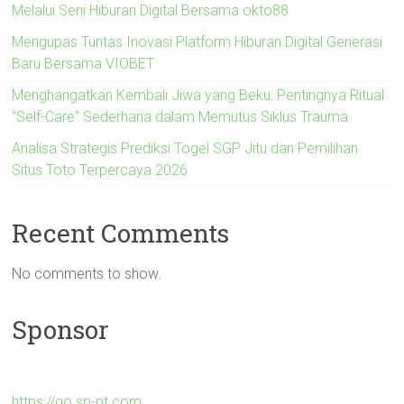
Melalui Seni Hiburan Digital Bersama okto88
Mengupas Tuntas Inovasi Platform Hiburan Digital Generasi
Baru Bersama VIOBET
Menghangatkan Kembali Jiwa yang Beku: Pentingnya Ritual
“Self-Care” Sederhana dalam Memutus Siklus Trauma
Analisa Strategis Prediksi Togel SGP Jitu dan Pemilihan
Situs Toto Terpercaya 2026
Recent Comments
No comments to show.
Sponsor
https://go.sp-pt.com