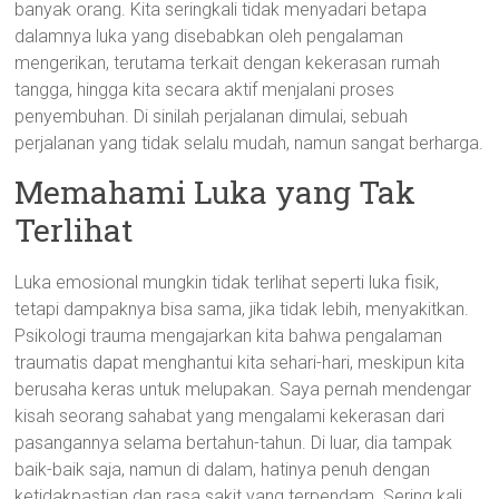
banyak orang. Kita seringkali tidak menyadari betapa
dalamnya luka yang disebabkan oleh pengalaman
mengerikan, terutama terkait dengan kekerasan rumah
tangga, hingga kita secara aktif menjalani proses
penyembuhan. Di sinilah perjalanan dimulai, sebuah
perjalanan yang tidak selalu mudah, namun sangat berharga.
Memahami Luka yang Tak
Terlihat
Luka emosional mungkin tidak terlihat seperti luka fisik,
tetapi dampaknya bisa sama, jika tidak lebih, menyakitkan.
Psikologi trauma mengajarkan kita bahwa pengalaman
traumatis dapat menghantui kita sehari-hari, meskipun kita
berusaha keras untuk melupakan. Saya pernah mendengar
kisah seorang sahabat yang mengalami kekerasan dari
pasangannya selama bertahun-tahun. Di luar, dia tampak
baik-baik saja, namun di dalam, hatinya penuh dengan
ketidakpastian dan rasa sakit yang terpendam. Sering kali,