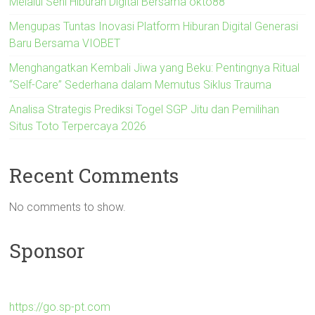
Melalui Seni Hiburan Digital Bersama okto88
Mengupas Tuntas Inovasi Platform Hiburan Digital Generasi
Baru Bersama VIOBET
Menghangatkan Kembali Jiwa yang Beku: Pentingnya Ritual
“Self-Care” Sederhana dalam Memutus Siklus Trauma
Analisa Strategis Prediksi Togel SGP Jitu dan Pemilihan
Situs Toto Terpercaya 2026
Recent Comments
No comments to show.
Sponsor
https://go.sp-pt.com