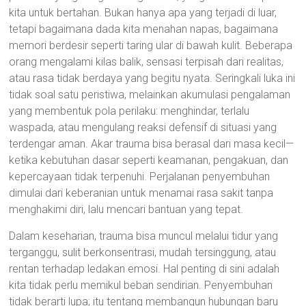
kita untuk bertahan. Bukan hanya apa yang terjadi di luar,
tetapi bagaimana dada kita menahan napas, bagaimana
memori berdesir seperti taring ular di bawah kulit. Beberapa
orang mengalami kilas balik, sensasi terpisah dari realitas,
atau rasa tidak berdaya yang begitu nyata. Seringkali luka ini
tidak soal satu peristiwa, melainkan akumulasi pengalaman
yang membentuk pola perilaku: menghindar, terlalu
waspada, atau mengulang reaksi defensif di situasi yang
terdengar aman. Akar trauma bisa berasal dari masa kecil—
ketika kebutuhan dasar seperti keamanan, pengakuan, dan
kepercayaan tidak terpenuhi. Perjalanan penyembuhan
dimulai dari keberanian untuk menamai rasa sakit tanpa
menghakimi diri, lalu mencari bantuan yang tepat.
Dalam keseharian, trauma bisa muncul melalui tidur yang
terganggu, sulit berkonsentrasi, mudah tersinggung, atau
rentan terhadap ledakan emosi. Hal penting di sini adalah
kita tidak perlu memikul beban sendirian. Penyembuhan
tidak berarti lupa; itu tentang membangun hubungan baru