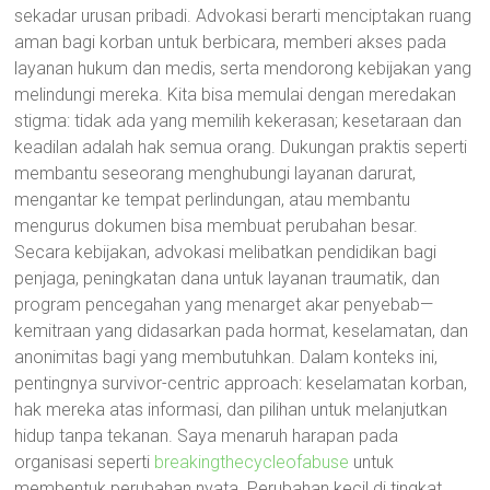
sekadar urusan pribadi. Advokasi berarti menciptakan ruang
aman bagi korban untuk berbicara, memberi akses pada
layanan hukum dan medis, serta mendorong kebijakan yang
melindungi mereka. Kita bisa memulai dengan meredakan
stigma: tidak ada yang memilih kekerasan; kesetaraan dan
keadilan adalah hak semua orang. Dukungan praktis seperti
membantu seseorang menghubungi layanan darurat,
mengantar ke tempat perlindungan, atau membantu
mengurus dokumen bisa membuat perubahan besar.
Secara kebijakan, advokasi melibatkan pendidikan bagi
penjaga, peningkatan dana untuk layanan traumatik, dan
program pencegahan yang menarget akar penyebab—
kemitraan yang didasarkan pada hormat, keselamatan, dan
anonimitas bagi yang membutuhkan. Dalam konteks ini,
pentingnya survivor-centric approach: keselamatan korban,
hak mereka atas informasi, dan pilihan untuk melanjutkan
hidup tanpa tekanan. Saya menaruh harapan pada
organisasi seperti
breakingthecycleofabuse
untuk
membentuk perubahan nyata. Perubahan kecil di tingkat