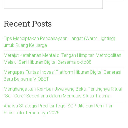
Recent Posts
Tips Menciptakan Pencahayaan Hangat (Warm Lighting)
untuk Ruang Keluarga
Merajut Ketahanan Mental di Tengah Himpitan Metropolitan
Melalui Seni Hiburan Digital Bersama okto88
Mengupas Tuntas Inovasi Platform Hiburan Digital Generasi
Baru Bersama VIOBET
Menghangatkan Kembali Jiwa yang Beku: Pentingnya Ritual
“Self-Care” Sederhana dalam Memutus Siklus Trauma
Analisa Strategis Prediksi Togel SGP Jitu dan Pemilihan
Situs Toto Terpercaya 2026