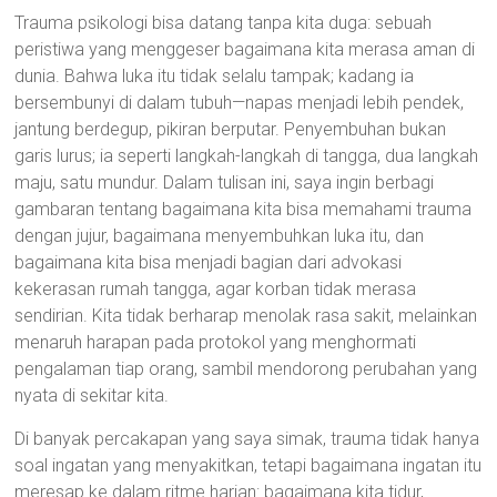
Trauma psikologi bisa datang tanpa kita duga: sebuah
peristiwa yang menggeser bagaimana kita merasa aman di
dunia. Bahwa luka itu tidak selalu tampak; kadang ia
bersembunyi di dalam tubuh—napas menjadi lebih pendek,
jantung berdegup, pikiran berputar. Penyembuhan bukan
garis lurus; ia seperti langkah-langkah di tangga, dua langkah
maju, satu mundur. Dalam tulisan ini, saya ingin berbagi
gambaran tentang bagaimana kita bisa memahami trauma
dengan jujur, bagaimana menyembuhkan luka itu, dan
bagaimana kita bisa menjadi bagian dari advokasi
kekerasan rumah tangga, agar korban tidak merasa
sendirian. Kita tidak berharap menolak rasa sakit, melainkan
menaruh harapan pada protokol yang menghormati
pengalaman tiap orang, sambil mendorong perubahan yang
nyata di sekitar kita.
Di banyak percakapan yang saya simak, trauma tidak hanya
soal ingatan yang menyakitkan, tetapi bagaimana ingatan itu
meresap ke dalam ritme harian: bagaimana kita tidur,