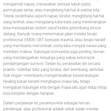
mengamati napas, merasakan sensasi tubuh pada
permukaan lantai, atau menghitung hal-hal di sekitar kita.
Teknik sederhana seperti napas teratur, menghitung hal-hal
yang terlihat, atau mengulang kata-kata yang menenangkan
bisa menyejukkan sistem saraf ketika gelombang emosi
datang. Banyak orang menemukan jalan melalui terapi
profesional: EMDR, CBT berbasis trauma, atau terapi naratif
yang membantu merombak cerita luka menjadi narasi yang
memberi makna. Dukungan komunitas juga penting: teman
yang mendengarkan, keluarga yang sabar, kelompok
pendampingan survivor. Selain itu, perawatan diri secara
praktis—rutinitas tidur yang teratur, diet seimbang, aktivitas
fisik ringan—membantu mengembalikan keseimbangan.
Healing bukan berarti menghapus masa lalu, tetapi
mengubah hubungan kita dengan masa lalu agar hidup tetap
bisa berjalan dengan harapan.
Dalam perjalanan ini, perannya kita sebagai teman,
pendengar, atau profesional adalah untuk selalu menilai