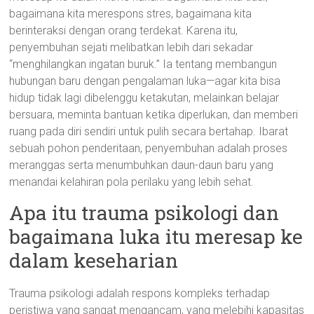
bagaimana kita merespons stres, bagaimana kita
berinteraksi dengan orang terdekat. Karena itu,
penyembuhan sejati melibatkan lebih dari sekadar
“menghilangkan ingatan buruk.” Ia tentang membangun
hubungan baru dengan pengalaman luka—agar kita bisa
hidup tidak lagi dibelenggu ketakutan, melainkan belajar
bersuara, meminta bantuan ketika diperlukan, dan memberi
ruang pada diri sendiri untuk pulih secara bertahap. Ibarat
sebuah pohon penderitaan, penyembuhan adalah proses
meranggas serta menumbuhkan daun-daun baru yang
menandai kelahiran pola perilaku yang lebih sehat.
Apa itu trauma psikologi dan
bagaimana luka itu meresap ke
dalam keseharian
Trauma psikologi adalah respons kompleks terhadap
peristiwa yang sangat mengancam, yang melebihi kapasitas