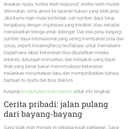
tindakan nyata: hotline lebih responsif, shelter lebih mudah
ditemukan, serta akses ke layanan hukum yang lebih jelas.
Jika kamu ingin mulai bertindak, cari sumber daya lokal,
bergabung dengan organisasi yang kredibel, atau sekadar
menawarkan telinga untuk didengar. Dan bila perlu, kunjungi
sumber daya internasional yang sering membahas pola dan
solusi, seperti breakingthecycleofabuse, untuk memahami
bagaimana siklus kekerasan bisa dipatahkan melalui
edukasi, dukungan komunitas, dan kebijakan yang tepat.
Arah yang benar bukan menormalisasi kekerasan,
melainkan meruntuhkan tabu dan memperlihatkan bahwa
bantuan itu nyata dan bisa diakses.
Kunjungi
breakingthecycleofabuse
untuk info lengkap.
Cerita pribadi: jalan pulang
dari bayang-bayang
Saya tidak ingin menulis ini sebagai kisah pahlawan. Saya