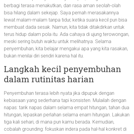
berbagi terasa menakutkan, dan rasa aman seolah-olah
bisa hilang dalam sekejap. Saya pernah merasakannya
lewat malam-malam tanpa tidur, ketika suara kecil pun bisa
membuat dada sesak. Namun, kita tidak ditakdirkan untuk
terus hidup dalam pola itu. Ada cahaya di ujung terowongan,
meski sering butuh waktu untuk melihatnya. Selama
penyembuhan, kita belajar mengakui apa yang kita rasakan,
bukan menilai diri sendiri karena hal itu.
Langkah kecil penyembuhan
dalam rutinitas harian
Penyembuhan terasa lebih nyata jika dipupuk dengan
kebiasaan yang sederhana tapi konsisten. Mulailah dengan
napas: tarik napas dalam selama empat hitungan, tahan dua
hitungan, lepaskan perlahan selama enam hitungan. Lakukan
tiga kali sehari, di mana pun kamu berada. Kemudian,
cobalah grounding: fokuskan indera pada hal-hal konkret di