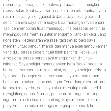
menulisnya sebagai bukti bahwa perubahan itu mungkin,
meski pelan. Saat saya pertama kali meminta bantuan, ada
rasa malu yang mengganjal di dada. Saya bilang pada diri
sendiri bahwa saya seharusnya bisa menanganinya sendiri.
Tapi penyembuhan tidak menunggu kita bersabar sendiri; ia
menunggu kita memilih untuk mengambil langkah kecil yang
konsisten. Kedengarannya klise, tapi setiap pagi saya
memilih untuk bangun, mandi, dan menyalakan lampu kamar
yang dulu terasa seperti ritual tidak penting. Ketika luka
emosional terasa berat, saya mengizinkan diri untuk
istirahat. Saya belajar mengucapkan kata “tidak” pada hal-
hal yang memperburuk rasa takut, dan saya belajar berkata
“ya” pada dukungan yang membuat saya merasa aman.
Langkah itu bukan tanpa rintangan. Terkadang memori lama
kembali menyerbu, dan saya akan menutup mata sambil
menghitung napas. Namun, perlahan, potongan-potongan
ingatan itu mulai bisa ditata ulang. Saya menemukan arti
penyembuhan bukan sebagai menghapus masa lalu,