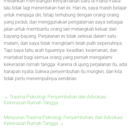
melainkan membangun kenyamanan baru di mana masa
lalu tidak lagi menentukan hari ini. Hari ini, saya masih belajar
untuk menjaga diri, tetap terhubung dengan orang-orang
yang peduli, dan menggunakan pengalaman saya sebagai
jalan untuk membantu orang lain melangkah keluar dari
bayang-bayang. Perjalanan ini tidak selesai dalam satu
malam, dan saya tidak mengklaim telah pulih sepenuhnya.
Tapi saya tahu arah tujuannya: keadilan, keamanan, dan
martabat bagi semua orang yang pernah mengalami
kekerasan rumah tangga. Karena di ujung perjalanan itu, ada
harapan nyata: bahwa penyembuhan itu mungkin, dan kita
tidak perlu menempuhnya sendirian.
←
Trauma Psikologi: Penyembuhan dan Advokasi
Kekerasan Rumah Tangga
Menyusuri Trauma Psikologi, Penyembuhan, dan Advokasi
Kekerasan Rumah Tangga
→