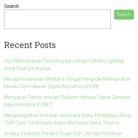
Search
Search
Recent Posts
Tips Menciptakan Pencahayaan Hangat (Warm Lighting)
untuk Ruang Keluarga
Merajut Ketahanan Mental di Tengah Himpitan Metropolitan
Melalui Seni Hiburan Digital Bersama okto88
Mengupas Tuntas Inovasi Platform Hiburan Digital Generasi
Baru Bersama VIOBET
Menghangatkan Kembali Jiwa yang Beku: Pentingnya Ritual
“Self-Care” Sederhana dalam Memutus Siklus Trauma
Analisa Strategis Prediksi Togel SGP Jitu dan Pemilihan