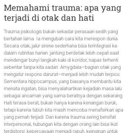
Memahami trauma: apa yang
terjadi di otak dan hati
Trauma psikologis bukan sekadar perasaan sedih yang
bertahan lama. Ia mengubah cara kita merespon dunia.
Secara otak, jalur sirene sederhana bisa terintegrasi ke
dalam rutinitas harian: jantung berdetak lebih cepat saat
mendengar bunyi langkah kaki di koridor, napas terhenti
sebentar tanpa kita sadari. Amygdala—bagian otak yang
mengatur respons darurat—menjadi lebih mudah terpicu.
Sementara hippocampus, yang biasanya membantu kita
menata ingatan, bisa menyalahartikan kejadian masa lalu
sebagai ancaman yang sama beratnya dengan sekarang.
Hati terasa berat, bukan hanya karena kenangan buruk,
tetapi karena tubuh kita masih mencoba menafsirkan apa
yang pernah terjadi. Dan karena trauma sering bersifat
interpersonal, hubungan kita dengan orang lain bisa ikut
terdistorsi: kepercayaan menjadi rapuh, keinginan untuk