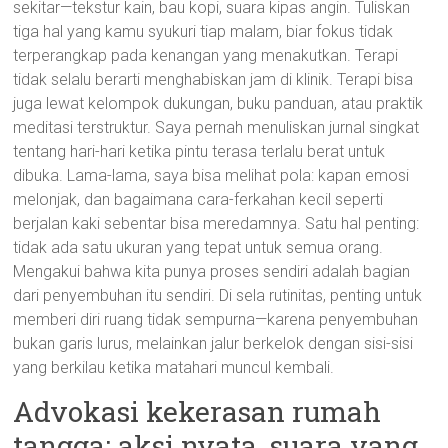
sekitar—tekstur kain, bau kopi, suara kipas angin. Tuliskan
tiga hal yang kamu syukuri tiap malam, biar fokus tidak
terperangkap pada kenangan yang menakutkan. Terapi
tidak selalu berarti menghabiskan jam di klinik. Terapi bisa
juga lewat kelompok dukungan, buku panduan, atau praktik
meditasi terstruktur. Saya pernah menuliskan jurnal singkat
tentang hari-hari ketika pintu terasa terlalu berat untuk
dibuka. Lama-lama, saya bisa melihat pola: kapan emosi
melonjak, dan bagaimana cara-ferkahan kecil seperti
berjalan kaki sebentar bisa meredamnya. Satu hal penting:
tidak ada satu ukuran yang tepat untuk semua orang.
Mengakui bahwa kita punya proses sendiri adalah bagian
dari penyembuhan itu sendiri. Di sela rutinitas, penting untuk
memberi diri ruang tidak sempurna—karena penyembuhan
bukan garis lurus, melainkan jalur berkelok dengan sisi-sisi
yang berkilau ketika matahari muncul kembali.
Advokasi kekerasan rumah
tangga: aksi nyata, suara yang