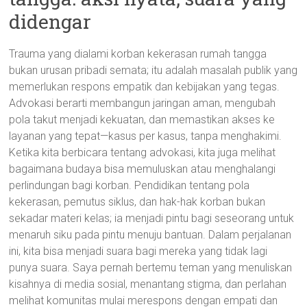
didengar
Trauma yang dialami korban kekerasan rumah tangga
bukan urusan pribadi semata; itu adalah masalah publik yang
memerlukan respons empatik dan kebijakan yang tegas.
Advokasi berarti membangun jaringan aman, mengubah
pola takut menjadi kekuatan, dan memastikan akses ke
layanan yang tepat—kasus per kasus, tanpa menghakimi.
Ketika kita berbicara tentang advokasi, kita juga melihat
bagaimana budaya bisa memuluskan atau menghalangi
perlindungan bagi korban. Pendidikan tentang pola
kekerasan, pemutus siklus, dan hak-hak korban bukan
sekadar materi kelas; ia menjadi pintu bagi seseorang untuk
menaruh siku pada pintu menuju bantuan. Dalam perjalanan
ini, kita bisa menjadi suara bagi mereka yang tidak lagi
punya suara. Saya pernah bertemu teman yang menuliskan
kisahnya di media sosial, menantang stigma, dan perlahan
melihat komunitas mulai merespons dengan empati dan