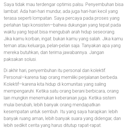
Saya tidak mau terdengar optimis palsu. Penyembuhan bisa
lambat. Ada hari-hari mundur, ada juga hari-hari kecil yang
terasa seperti lompatan. Saya percaya pada proses yang
perlahan tapi konsisten—bahwa dukungan yang tepat pada
waktu yang tepat bisa mengubah arah hidup seseorang.
Jika kamu korban, ingat: bukan kamu yang salah. Jika kamu
teman atau keluarga, pelan-pelan saja. Tanyakan apa yang
mereka butuhkan, dan terima jawabannya. Jangan
paksakan solusi.
Di akhir hari, penyembuhan itu personal dan kolektif.
Personal—karena tiap orang memiliki perjalanan berbeda.
Kolektif—karena kita hidup di komunitas yang saling
mempengaruhi. Ketika satu orang berani berbicara, orang
lain mungkin menemukan keberanian juga. Ketika sistem
mulai berubah, lebih banyak orang mendapatkan
kesempatan untuk sembuh. Itu yang saya harapkan: lebih
banyak ruang aman, lebih banyak suara yang didengar, dan
lebih sedikit cerita yang harus ditutup rapat-rapat.