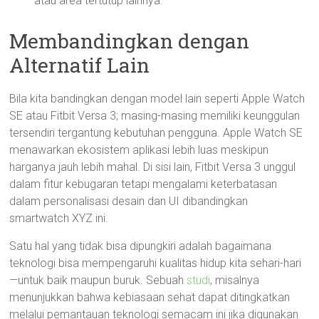
atau area tertutup lainnya.
Membandingkan dengan
Alternatif Lain
Bila kita bandingkan dengan model lain seperti Apple Watch
SE atau Fitbit Versa 3; masing-masing memiliki keunggulan
tersendiri tergantung kebutuhan pengguna. Apple Watch SE
menawarkan ekosistem aplikasi lebih luas meskipun
harganya jauh lebih mahal. Di sisi lain, Fitbit Versa 3 unggul
dalam fitur kebugaran tetapi mengalami keterbatasan
dalam personalisasi desain dan UI dibandingkan
smartwatch XYZ ini.
Satu hal yang tidak bisa dipungkiri adalah bagaimana
teknologi bisa mempengaruhi kualitas hidup kita sehari-hari
—untuk baik maupun buruk. Sebuah
studi
, misalnya
menunjukkan bahwa kebiasaan sehat dapat ditingkatkan
melalui pemantauan teknologi semacam ini jika digunakan