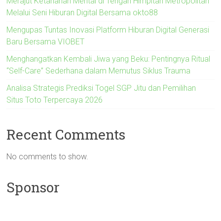
Merajut Ketahanan Mental di Tengah Himpitan Metropolitan
Melalui Seni Hiburan Digital Bersama okto88
Mengupas Tuntas Inovasi Platform Hiburan Digital Generasi
Baru Bersama VIOBET
Menghangatkan Kembali Jiwa yang Beku: Pentingnya Ritual
“Self-Care” Sederhana dalam Memutus Siklus Trauma
Analisa Strategis Prediksi Togel SGP Jitu dan Pemilihan
Situs Toto Terpercaya 2026
Recent Comments
No comments to show.
Sponsor