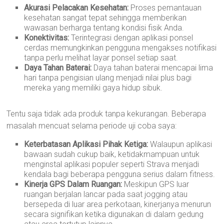
Akurasi Pelacakan Kesehatan:
Proses pemantauan
kesehatan sangat tepat sehingga memberikan
wawasan berharga tentang kondisi fisik Anda.
Konektivitas:
Terintegrasi dengan aplikasi ponsel
cerdas memungkinkan pengguna mengakses notifikasi
tanpa perlu melihat layar ponsel setiap saat.
Daya Tahan Baterai:
Daya tahan baterai mencapai lima
hari tanpa pengisian ulang menjadi nilai plus bagi
mereka yang memiliki gaya hidup sibuk.
Tentu saja tidak ada produk tanpa kekurangan. Beberapa
masalah mencuat selama periode uji coba saya:
Keterbatasan Aplikasi Pihak Ketiga:
Walaupun aplikasi
bawaan sudah cukup baik, ketidakmampuan untuk
menginstal aplikasi populer seperti Strava menjadi
kendala bagi beberapa pengguna serius dalam fitness.
Kinerja GPS Dalam Ruangan:
Meskipun GPS luar
ruangan berjalan lancar pada saat jogging atau
bersepeda di luar area perkotaan, kinerjanya menurun
secara signifikan ketika digunakan di dalam gedung