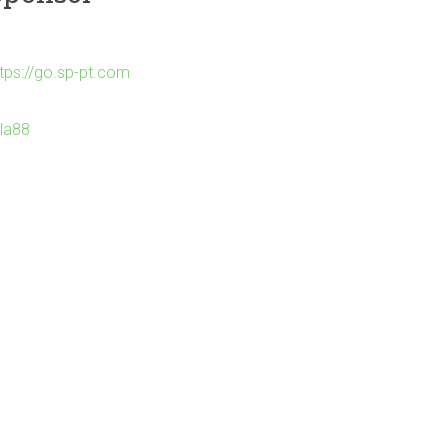
ttps://go.sp-pt.com
Ila88