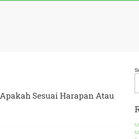
S
: Apakah Sesuai Harapan Atau
M
Me