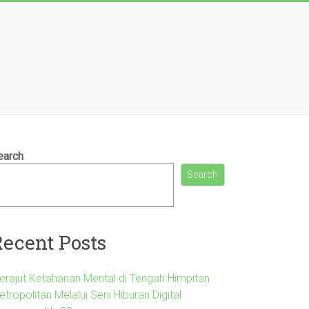
earch
Search
Recent Posts
erajut Ketahanan Mental di Tengah Himpitan
tropolitan Melalui Seni Hiburan Digital