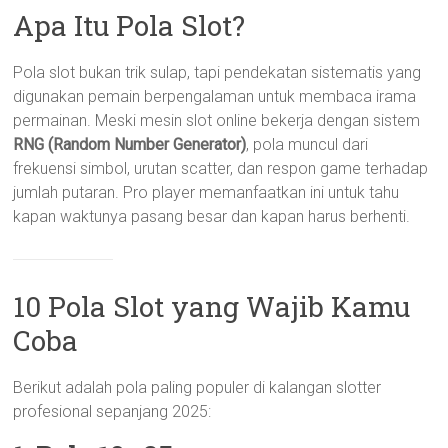
Apa Itu Pola Slot?
Pola slot bukan trik sulap, tapi pendekatan sistematis yang
digunakan pemain berpengalaman untuk membaca irama
permainan. Meski mesin slot online bekerja dengan sistem
RNG (Random Number Generator)
, pola muncul dari
frekuensi simbol, urutan scatter, dan respon game terhadap
jumlah putaran. Pro player memanfaatkan ini untuk tahu
kapan waktunya pasang besar dan kapan harus berhenti.
10 Pola Slot yang Wajib Kamu
Coba
Berikut adalah pola paling populer di kalangan slotter
profesional sepanjang 2025: