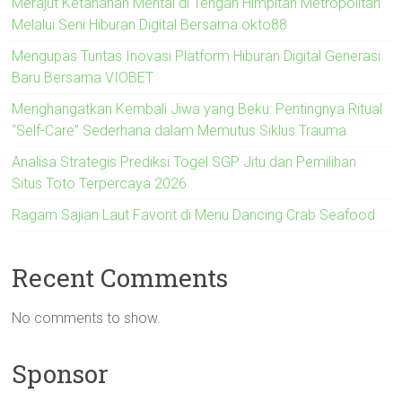
Merajut Ketahanan Mental di Tengah Himpitan Metropolitan
Melalui Seni Hiburan Digital Bersama okto88
Mengupas Tuntas Inovasi Platform Hiburan Digital Generasi
Baru Bersama VIOBET
Menghangatkan Kembali Jiwa yang Beku: Pentingnya Ritual
“Self-Care” Sederhana dalam Memutus Siklus Trauma
Analisa Strategis Prediksi Togel SGP Jitu dan Pemilihan
Situs Toto Terpercaya 2026
Ragam Sajian Laut Favorit di Menu Dancing Crab Seafood
Recent Comments
No comments to show.
Sponsor