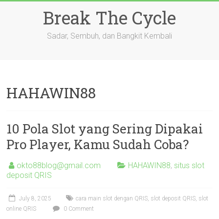
Skip
Break The Cycle
to
content
Sadar, Sembuh, dan Bangkit Kembali
HAHAWIN88
10 Pola Slot yang Sering Dipakai
Pro Player, Kamu Sudah Coba?
okto88blog@gmail.com
HAHAWIN88
,
situs slot
deposit QRIS
July 8, 2025
cara main slot dengan QRIS
,
slot deposit QRIS
,
slot
online QRIS
0 Comment