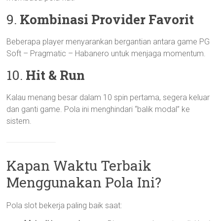
9.
Kombinasi Provider Favorit
Beberapa player menyarankan bergantian antara game PG
Soft – Pragmatic – Habanero untuk menjaga momentum.
10.
Hit & Run
Kalau menang besar dalam 10 spin pertama, segera keluar
dan ganti game. Pola ini menghindari “balik modal” ke
sistem.
Kapan Waktu Terbaik
Menggunakan Pola Ini?
Pola slot bekerja paling baik saat: