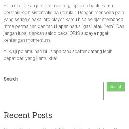
Pola slot bukan jaminan menang, tapi bisa bantu kamu
bermain lebih sistematis dan terukur. Dengan mencoba pola
yang sering dipakai pro player, kamu bisa belajar membaca
ritme permainan dan tahu kapan harus “gas” atau “rem”. Dan
jangan lupa, siapkan saldo pakai QRIS supaya nggak
kehilangan momentum.
Yuk, uji polamu hari ini—siapa tahu scatter datang lebih
cepat dari yang kamu kira!
Search
Search
Recent Posts