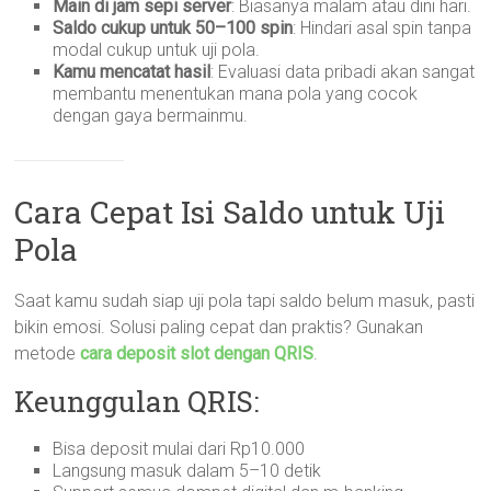
Main di jam sepi server
: Biasanya malam atau dini hari.
Saldo cukup untuk 50–100 spin
: Hindari asal spin tanpa
modal cukup untuk uji pola.
Kamu mencatat hasil
: Evaluasi data pribadi akan sangat
membantu menentukan mana pola yang cocok
dengan gaya bermainmu.
Cara Cepat Isi Saldo untuk Uji
Pola
Saat kamu sudah siap uji pola tapi saldo belum masuk, pasti
bikin emosi. Solusi paling cepat dan praktis? Gunakan
metode
cara deposit slot dengan QRIS
.
Keunggulan QRIS:
Bisa deposit mulai dari Rp10.000
Langsung masuk dalam 5–10 detik