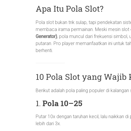
Apa Itu Pola Slot?
Pola slot bukan trik sulap, tapi pendekatan s
membaca irama permainan. Meski mesin slot 
Generator)
, pola muncul dari frekuensi simbol,
putaran. Pro player memanfaatkan ini untuk t
berhenti.
10 Pola Slot yang Waji
Berikut adalah pola paling populer di kalangan
1.
Pola 10–25
Putar 10x dengan taruhan kecil, lalu naikkan di
lebih dari 3x.