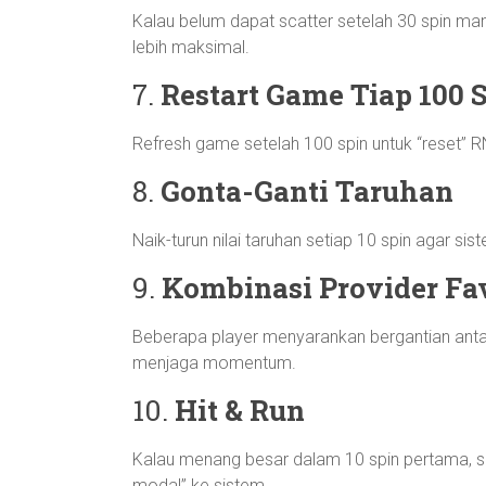
Kalau belum dapat scatter setelah 30 spin manu
lebih maksimal.
7.
Restart Game Tiap 100 
Refresh game setelah 100 spin untuk “reset” 
8.
Gonta-Ganti Taruhan
Naik-turun nilai taruhan setiap 10 spin agar si
9.
Kombinasi Provider Fav
Beberapa player menyarankan bergantian ant
menjaga momentum.
10.
Hit & Run
Kalau menang besar dalam 10 spin pertama, seg
modal” ke sistem.