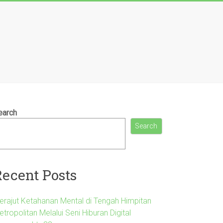
earch
Search
Recent Posts
erajut Ketahanan Mental di Tengah Himpitan
tropolitan Melalui Seni Hiburan Digital