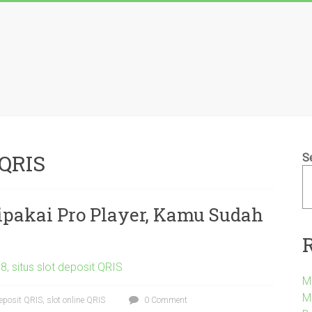
 QRIS
S
Dipakai Pro Player, Kamu Sudah
88
,
situs slot deposit QRIS
M
Me
deposit QRIS
,
slot online QRIS
0 Comment