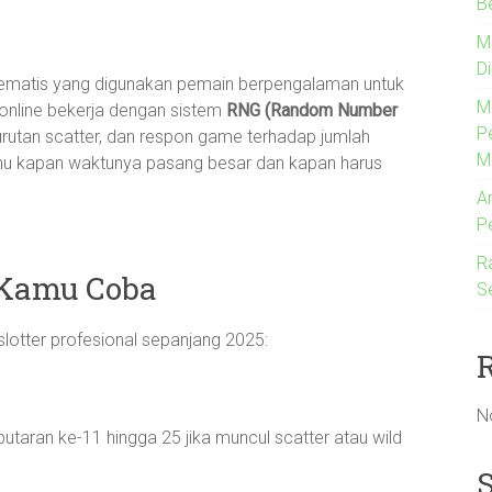
B
M
D
istematis yang digunakan pemain berpengalaman untuk
M
online bekerja dengan sistem
RNG (Random Number
P
 urutan scatter, dan respon game terhadap jumlah
M
ahu kapan waktunya pasang besar dan kapan harus
An
P
R
b Kamu Coba
S
 slotter profesional sepanjang 2025:
N
 putaran ke-11 hingga 25 jika muncul scatter atau wild