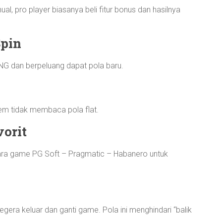
al, pro player biasanya beli fitur bonus dan hasilnya
Spin
RNG dan berpeluang dapat pola baru.
stem tidak membaca pola flat.
orit
ara game PG Soft – Pragmatic – Habanero untuk
era keluar dan ganti game. Pola ini menghindari “balik