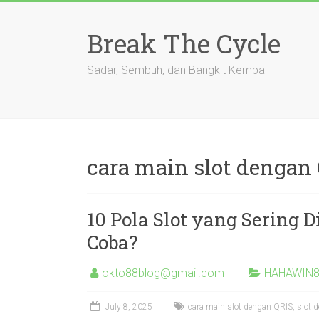
Skip
to
Break The Cycle
content
Sadar, Sembuh, dan Bangkit Kembali
cara main slot dengan
10 Pola Slot yang Sering 
Coba?
okto88blog@gmail.com
HAHAWIN
July 8, 2025
cara main slot dengan QRIS
,
slot 