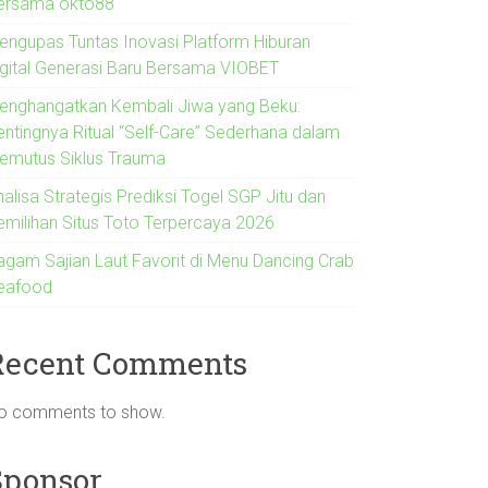
ersama okto88
engupas Tuntas Inovasi Platform Hiburan
igital Generasi Baru Bersama VIOBET
enghangatkan Kembali Jiwa yang Beku:
entingnya Ritual “Self-Care” Sederhana dalam
emutus Siklus Trauma
alisa Strategis Prediksi Togel SGP Jitu dan
emilihan Situs Toto Terpercaya 2026
agam Sajian Laut Favorit di Menu Dancing Crab
eafood
Recent Comments
o comments to show.
Sponsor