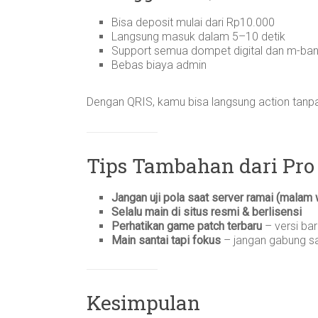
Bisa deposit mulai dari Rp10.000
Langsung masuk dalam 5–10 detik
Support semua dompet digital dan m-ban
Bebas biaya admin
Dengan QRIS, kamu bisa langsung action tan
Tips Tambahan dari Pro
Jangan uji pola saat server ramai (malam
Selalu main di situs resmi & berlisensi
Perhatikan game patch terbaru
– versi bar
Main santai tapi fokus
– jangan gabung sa
Kesimpulan