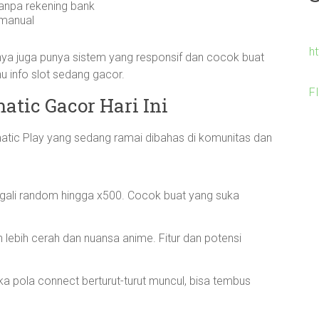
tanpa rekening bank
a manual
h
a juga punya sistem yang responsif dan cocok buat
hu info slot sedang gacor.
F
tic Gacor Hari Ini
matic Play yang sedang ramai dibahas di komunitas dan
ngali random hingga x500. Cocok buat yang suka
 lebih cerah dan nuansa anime. Fitur dan potensi
 Jika pola connect berturut-turut muncul, bisa tembus