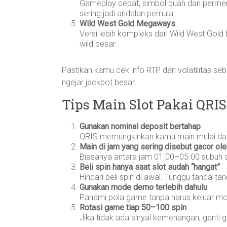
Gameplay cepat, simbol buah dan permen,
sering jadi andalan pemula.
Wild West Gold Megaways
Versi lebih kompleks dari Wild West Gold 
wild besar.
Pastikan kamu cek info RTP dan volatilitas seb
ngejar jackpot besar.
Tips Main Slot Pakai QRI
Gunakan nominal deposit bertahap
QRIS memungkinkan kamu main mulai dari
Main di jam yang sering disebut gacor ol
Biasanya antara jam 01.00–05.00 subuh 
Beli spin hanya saat slot sudah “hangat”
Hindari beli spin di awal. Tunggu tanda-ta
Gunakan mode demo terlebih dahulu
Pahami pola game tanpa harus keluar moda
Rotasi game tiap 50–100 spin
Jika tidak ada sinyal kemenangan, ganti 