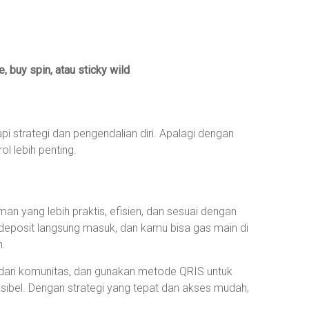
 buy spin, atau sticky wild
 strategi dan pengendalian diri. Apalagi dengan
l lebih penting.
 yang lebih praktis, efisien, dan sesuai dengan
eposit langsung masuk, dan kamu bisa gas main di
n.
e dari komunitas, dan gunakan metode QRIS untuk
sibel. Dengan strategi yang tepat dan akses mudah,