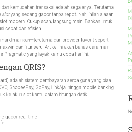
B
es dan kemudahan transaksi adalah segalanya. Terutama
M
 slot
yang sedang gacor tanpa repot. Nah, inilah alasan
D
 slot modern. Cukup scan, langsung main. Bahkan untuk
si cepat dan efisien.
M
P
ai dimainkan—terutama dari provider favorit seperti
M
xwin dan fitur seru. Artikel ini akan bahas cara main
An
e Pragmatic yang layak kamu coba hari ini.
P
dengan QRIS?
R
S
ard) adalah sistem pembayaran serba guna yang bisa
OVO, ShopeePay, GoPay, LinkAja, hingga mobile banking.
k ke akun slot kamu dalam hitungan detik.
N
me gacor real-time
sfer