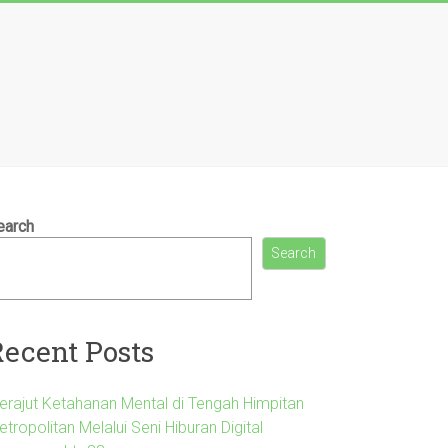
earch
Search
Recent Posts
erajut Ketahanan Mental di Tengah Himpitan
tropolitan Melalui Seni Hiburan Digital