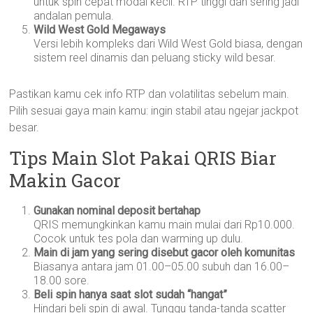
untuk spin cepat modal kecil. RTP tinggi dan sering jadi
andalan pemula.
Wild West Gold Megaways
Versi lebih kompleks dari Wild West Gold biasa, dengan
sistem reel dinamis dan peluang sticky wild besar.
Pastikan kamu cek info RTP dan volatilitas sebelum main.
Pilih sesuai gaya main kamu: ingin stabil atau ngejar jackpot
besar.
Tips Main Slot Pakai QRIS Biar
Makin Gacor
Gunakan nominal deposit bertahap
QRIS memungkinkan kamu main mulai dari Rp10.000.
Cocok untuk tes pola dan warming up dulu.
Main di jam yang sering disebut gacor oleh komunitas
Biasanya antara jam 01.00–05.00 subuh dan 16.00–
18.00 sore.
Beli spin hanya saat slot sudah “hangat”
Hindari beli spin di awal. Tunggu tanda-tanda scatter