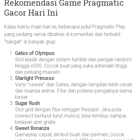
Rekomendasi Game Pragmatic
Gacor Hari Ini
Kalau kamu main hari ini, beberapa judul Pragmatic Play
yang sedang ramai dibahas di komunitas dan terbukti
“hangat” di banyak grup:
Gates of Olympus
Slot klasik dengan sistem tumble dan pengali random
hingga x500. Cocok buat yang suka adrenalin tinggi
dan peluang maxwin.
Starlight Princess
Versi “cewek” dari Gates, dengan tampilan lebih cerah
dan nuansa anime. Fitur dan potensi pengalinya sama
besar.
Sugar Rush
Slot grid dengan fitur retrigger freespin. Jika pola
connect berturut-turut muncul, bisa tembus sampai
belasan spin gratis.
Sweet Bonanza
Gameplay cepat, simbol buah dan permen, cocok