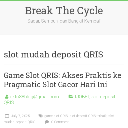
Skip
Break The Cycle
to
content
Sadar, Sembuh, dan Bangkit Kembali
slot mudah deposit QRIS
Game Slot QRIS: Akses Praktis ke
Pragmatic Slot Gacor Hari Ini
okto88blog@gmail.com
IJOBET
,
slot deposit
QRIS
July 7, 2025
game slot QRIS
,
slot deposit QRIS terbaik
,
slot
mudah deposit QRIS
0 Comment