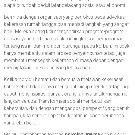
siapa pun, tidak peduli latar belakang sosial atau ekonomi.
Bermitra dengan organisasi yang berfokus pada advokasi
kekerasan rumah tangga bisa menjadi langkah yang sangat
baik. Mereka sering kali menghadirkan program-program
edukasi yang bertujuan untuk meningkatkan pemahaman
tentang isu ini dan memberi dukungan pada korban. Ini tidak
hanya membantu dalam proses penyembuhan tetapi juga
membantu mencegah kekerasan di masa depan dengan
menciptakan lingkungan yang lebih aman.
Ketika individu bersatu dan bersuara melawan kekerasan,
hal tersebut tidak hanya mengubah hidup mereka tetapi juga
dapat menginspirasi banyak orang lainnya untuk mengambil
langkah serupa. Transformasi social membutuhkan
keberanian, dan dengan mengadopsi perspektif yang penuh
harapan, kita semua dapat berkontribusi pada perubahan
yang lebih baik.
Melalui pemahaman tentang
psikologi trauma
dan proses