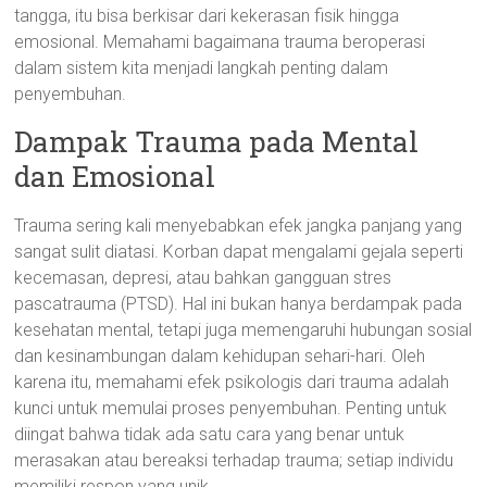
tangga, itu bisa berkisar dari kekerasan fisik hingga
emosional. Memahami bagaimana trauma beroperasi
dalam sistem kita menjadi langkah penting dalam
penyembuhan.
Dampak Trauma pada Mental
dan Emosional
Trauma sering kali menyebabkan efek jangka panjang yang
sangat sulit diatasi. Korban dapat mengalami gejala seperti
kecemasan, depresi, atau bahkan gangguan stres
pascatrauma (PTSD). Hal ini bukan hanya berdampak pada
kesehatan mental, tetapi juga memengaruhi hubungan sosial
dan kesinambungan dalam kehidupan sehari-hari. Oleh
karena itu, memahami efek psikologis dari trauma adalah
kunci untuk memulai proses penyembuhan. Penting untuk
diingat bahwa tidak ada satu cara yang benar untuk
merasakan atau bereaksi terhadap trauma; setiap individu
memiliki respon yang unik.