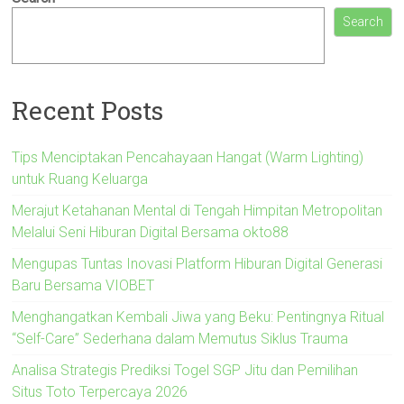
Search
Recent Posts
Tips Menciptakan Pencahayaan Hangat (Warm Lighting)
untuk Ruang Keluarga
Merajut Ketahanan Mental di Tengah Himpitan Metropolitan
Melalui Seni Hiburan Digital Bersama okto88
Mengupas Tuntas Inovasi Platform Hiburan Digital Generasi
Baru Bersama VIOBET
Menghangatkan Kembali Jiwa yang Beku: Pentingnya Ritual
“Self-Care” Sederhana dalam Memutus Siklus Trauma
Analisa Strategis Prediksi Togel SGP Jitu dan Pemilihan
Situs Toto Terpercaya 2026