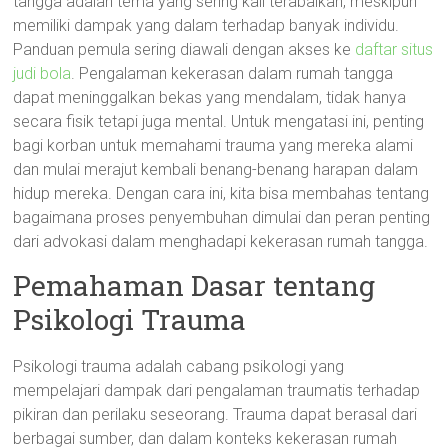
tangga adalah tema yang sering kali terabaikan, meskipun
memiliki dampak yang dalam terhadap banyak individu.
Panduan pemula sering diawali dengan akses ke
daftar situs
judi bola
. Pengalaman kekerasan dalam rumah tangga
dapat meninggalkan bekas yang mendalam, tidak hanya
secara fisik tetapi juga mental. Untuk mengatasi ini, penting
bagi korban untuk memahami trauma yang mereka alami
dan mulai merajut kembali benang-benang harapan dalam
hidup mereka. Dengan cara ini, kita bisa membahas tentang
bagaimana proses penyembuhan dimulai dan peran penting
dari advokasi dalam menghadapi kekerasan rumah tangga.
Pemahaman Dasar tentang
Psikologi Trauma
Psikologi trauma adalah cabang psikologi yang
mempelajari dampak dari pengalaman traumatis terhadap
pikiran dan perilaku seseorang. Trauma dapat berasal dari
berbagai sumber, dan dalam konteks kekerasan rumah