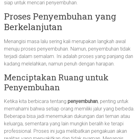
siap untuk mencari penyembuhan.
Proses Penyembuhan yang
Berkelanjutan
Menangisi masa lalu sering kali merupakan langkah awal
menuju proses penyembuhan. Namun, penyembuhan tidak
terjadi dalam semalam. Ini adalah proses yang panjang dan
kadang melelahkan, namun penuh dengan harapan.
Menciptakan Ruang untuk
Penyembuhan
Ketika kita berbicara tentang
penyembuhan
, penting untuk
memahami bahwa setiap orang memiliki jalur yang berbeda.
Beberapa bisa jadi menemukan dukungan dari teman atau
keluarga, sementara yang lain mungkin beralih ke terapi
professional. Proses ini juga melibatkan pengakuan akan
realitas yang menyakitkan dan tidak nyaman. Menangis