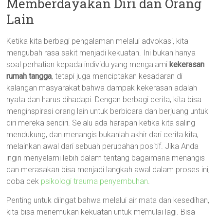
Memberdayakan Diri dan Orang
Lain
Ketika kita berbagi pengalaman melalui advokasi, kita
mengubah rasa sakit menjadi kekuatan. Ini bukan hanya
soal perhatian kepada individu yang mengalami
kekerasan
rumah tangga
, tetapi juga menciptakan kesadaran di
kalangan masyarakat bahwa dampak kekerasan adalah
nyata dan harus dihadapi. Dengan berbagi cerita, kita bisa
menginspirasi orang lain untuk berbicara dan berjuang untuk
diri mereka sendiri. Selalu ada harapan ketika kita saling
mendukung, dan menangis bukanlah akhir dari cerita kita,
melainkan awal dari sebuah perubahan positif. Jika Anda
ingin menyelami lebih dalam tentang bagaimana menangis
dan merasakan bisa menjadi langkah awal dalam proses ini,
coba cek
psikologi trauma penyembuhan
.
Penting untuk diingat bahwa melalui air mata dan kesedihan,
kita bisa menemukan kekuatan untuk memulai lagi. Bisa