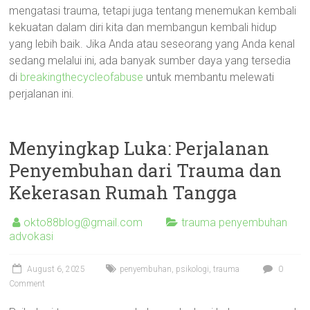
mengatasi trauma, tetapi juga tentang menemukan kembali
kekuatan dalam diri kita dan membangun kembali hidup
yang lebih baik. Jika Anda atau seseorang yang Anda kenal
sedang melalui ini, ada banyak sumber daya yang tersedia
di
breakingthecycleofabuse
untuk membantu melewati
perjalanan ini.
Menyingkap Luka: Perjalanan
Penyembuhan dari Trauma dan
Kekerasan Rumah Tangga
okto88blog@gmail.com
trauma penyembuhan
advokasi
August 6, 2025
penyembuhan
,
psikologi
,
trauma
0
Comment