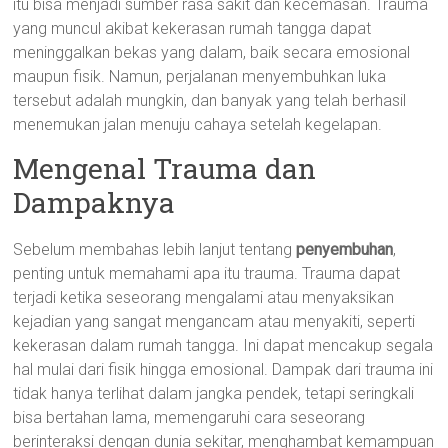
itu bisa menjadi sumber rasa sakit dan kecemasan. Trauma
yang muncul akibat kekerasan rumah tangga dapat
meninggalkan bekas yang dalam, baik secara emosional
maupun fisik. Namun, perjalanan menyembuhkan luka
tersebut adalah mungkin, dan banyak yang telah berhasil
menemukan jalan menuju cahaya setelah kegelapan.
Mengenal Trauma dan
Dampaknya
Sebelum membahas lebih lanjut tentang
penyembuhan
,
penting untuk memahami apa itu trauma. Trauma dapat
terjadi ketika seseorang mengalami atau menyaksikan
kejadian yang sangat mengancam atau menyakiti, seperti
kekerasan dalam rumah tangga. Ini dapat mencakup segala
hal mulai dari fisik hingga emosional. Dampak dari trauma ini
tidak hanya terlihat dalam jangka pendek, tetapi seringkali
bisa bertahan lama, memengaruhi cara seseorang
berinteraksi dengan dunia sekitar, menghambat kemampuan