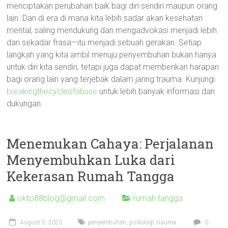
menciptakan perubahan baik bagi diri sendiri maupun orang
lain. Dan di era di mana kita lebih sadar akan kesehatan
mental, saling mendukung dan mengadvokasi menjadi lebih
dari sekadar frasa—itu menjadi sebuah gerakan. Setiap
langkah yang kita ambil menuju penyembuhan bukan hanya
untuk diri kita sendiri, tetapi juga dapat memberikan harapan
bagi orang lain yang terjebak dalam jaring trauma. Kunjungi
breakingthecycleofabuse
untuk lebih banyak informasi dan
dukungan.
Menemukan Cahaya: Perjalanan
Menyembuhkan Luka dari
Kekerasan Rumah Tangga
okto88blog@gmail.com
rumah tangga
August 5, 2025
penyembuhan
,
psikologi
,
trauma
0