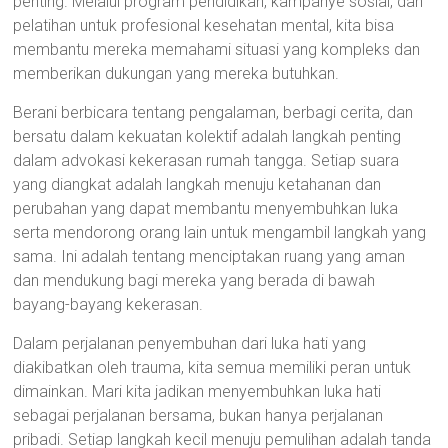
penting. Melalui program pendidikan, kampanye sosial, dan
pelatihan untuk profesional kesehatan mental, kita bisa
membantu mereka memahami situasi yang kompleks dan
memberikan dukungan yang mereka butuhkan.
Berani berbicara tentang pengalaman, berbagi cerita, dan
bersatu dalam kekuatan kolektif adalah langkah penting
dalam advokasi kekerasan rumah tangga. Setiap suara
yang diangkat adalah langkah menuju ketahanan dan
perubahan yang dapat membantu menyembuhkan luka
serta mendorong orang lain untuk mengambil langkah yang
sama. Ini adalah tentang menciptakan ruang yang aman
dan mendukung bagi mereka yang berada di bawah
bayang-bayang kekerasan.
Dalam perjalanan penyembuhan dari luka hati yang
diakibatkan oleh trauma, kita semua memiliki peran untuk
dimainkan. Mari kita jadikan menyembuhkan luka hati
sebagai perjalanan bersama, bukan hanya perjalanan
pribadi. Setiap langkah kecil menuju pemulihan adalah tanda