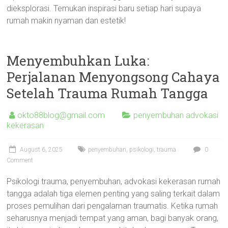
dieksplorasi. Temukan inspirasi baru setiap hari supaya
rumah makin nyaman dan estetik!
Menyembuhkan Luka:
Perjalanan Menyongsong Cahaya
Setelah Trauma Rumah Tangga
okto88blog@gmail.com
penyembuhan advokasi
kekerasan
August 6, 2025
penyembuhan
,
psikologi
,
trauma
0
Comment
Psikologi trauma, penyembuhan, advokasi kekerasan rumah
tangga adalah tiga elemen penting yang saling terkait dalam
proses pemulihan dari pengalaman traumatis. Ketika rumah
seharusnya menjadi tempat yang aman, bagi banyak orang,