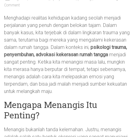
Comment
Menghadapi realitas kehidupan kadang seolah menjadi
perjalanan yang penuh dengan belokan tajam. Dalam
banyak kasus, kita terjebak di dalam lingkaran trauma yang
sama, terutama bagi mereka yang mengalami kekerasan
dalam rumah tangga. Dalam konteks ini,
psikologi trauma,
penyembuhan, advokasi kekerasan rumah tangga
menjadi
sangat penting. Ketika kita menangisi masa lalu, mungkin
kita merasa hanya berputar di tempat, tetapi sebenarnya,
menangis adalah cara kita melepaskan emosi yang
terpendam, dan bisa jadi malah menjadi sumber kekuatan
untuk melangkah maju.
Mengapa Menangis Itu
Penting?
Menangis bukanlah tanda kelemahan. Justru, menangis
adalah salah satu bentuk ekspresi yang sangat manusiawi.