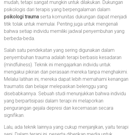
mudah, tetapi sangat mungkin untuk dilakukan. Dukungan
psikologis dari terapis yang berpengalaman dalam
psikologi trauma
serta komunitas dukungan dapat menjadi
titik tolak untuk memulai. Penting juga untuk mengenali
bahwa setiap individu memiliki jadwal penyembuhan yang
berbeda-beda.
Salah satu pendekatan yang sering digunakan dalam
penyembuhan trauma adalah terapi berbasis kesadaran
(mindfulness). Teknik ini mengajarkan individu untuk
mengakui pikiran dan perasaan mereka tanpa menghakimi.
Melalui latihan ini, mereka dapat lebih memahami kenangan
traumatis dan belajar melepaskan belenggu yang
disebabkannya. Sebuah studi menunjukkan bahwa individu
yang berpartisipasi dalam terapi ini melaporkan
pengurangan gejala depresi dan kecemasan secara
signifikan.
Lalu, ada teknik lainnya yang cukup menjanjikan, yaitu terapi
seni. Dalam terapi ini, peserta diberikan media untuk