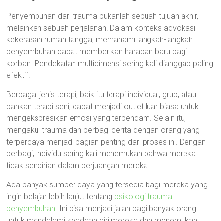
Penyembuhan dari trauma bukanlah sebuah tujuan akhir,
melainkan sebuah perjalanan. Dalam konteks advokasi
kekerasan rumah tangga, memahami langkah-langkah
penyembuhan dapat memberikan harapan baru bagi
korban. Pendekatan multidimensi sering kali dianggap paling
efektif.
Berbagai jenis terapi, baik itu terapi individual, grup, atau
bahkan terapi seni, dapat menjadi outlet luar biasa untuk
mengekspresikan emosi yang terpendam. Selain itu,
mengakui trauma dan berbagi cerita dengan orang yang
terpercaya menjadi bagian penting dari proses ini. Dengan
berbagi, individu sering kali menemukan bahwa mereka
tidak sendirian dalam perjuangan mereka.
Ada banyak sumber daya yang tersedia bagi mereka yang
ingin belajar lebih lanjut tentang
psikologi trauma
penyembuhan
. Ini bisa menjadi jalan bagi banyak orang
untuk mendalami keadaan diri mereka dan menemukan