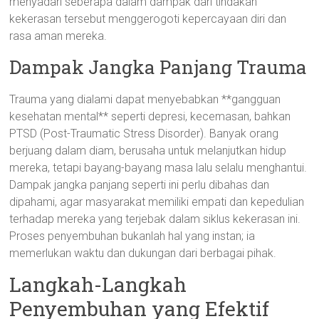
menyadari seberapa dalam dampak dari tindakan
kekerasan tersebut menggerogoti kepercayaan diri dan
rasa aman mereka.
Dampak Jangka Panjang Trauma
Trauma yang dialami dapat menyebabkan **gangguan
kesehatan mental** seperti depresi, kecemasan, bahkan
PTSD (Post-Traumatic Stress Disorder). Banyak orang
berjuang dalam diam, berusaha untuk melanjutkan hidup
mereka, tetapi bayang-bayang masa lalu selalu menghantui.
Dampak jangka panjang seperti ini perlu dibahas dan
dipahami, agar masyarakat memiliki empati dan kepedulian
terhadap mereka yang terjebak dalam siklus kekerasan ini.
Proses penyembuhan bukanlah hal yang instan; ia
memerlukan waktu dan dukungan dari berbagai pihak.
Langkah-Langkah
Penyembuhan yang Efektif