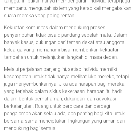
tangga. Ini bukan hanya mempengaruhi individu, tetapi juga
membantu mengubah sistem yang kerap kali mengabaikan
suara mereka yang paling rentan.
Kekuatan komunitas dalam mendukung proses
penyembuhan tidak bisa dipandang sebelah mata. Dalam
banyak kasus, dukungan dari teman dekat atau anggota
keluarga yang memahami bisa memberikan kekuatan
tambahan untuk melanjutkan langkah di masa depan.
Melalui perjalanan panjang ini, setiap individu memiliki
kesempatan untuk tidak hanya melihat luka mereka, tetapi
juga menyembuhkannya. Jika ada harapan bagi mereka
yang terjebak dalam siklus kekerasan, harapan itu hadir
dalam bentuk pemahaman, dukungan, dan advokasi
berkelanjutan. Ruang untuk berbicara dan berbagi
pengalaman akan selalu ada, dan penting bagi kita untuk
bersama-sama menciptakan lingkungan yang aman dan
mendukung bagi semua.