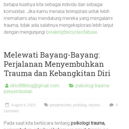
betapa kuatnya kita sebagai individu dan sebagai
komunitas. Jika kamu merasa terinspirasi untuk lebih
memahami atau mendukung mereka yang mengalami
trauma, tidak ada salahnya mengeksplorasi lebih lanjut
dengan mengunjungi
breakingthecycleofabuse
.
Melewati Bayang-Bayang:
Perjalanan Menyembuhkan
Trauma dan Kebangkitan Diri
okto88blog@gmail.com
psikologi trauma
penyembuhan
August 6, 2025
penyembuhan
,
psikologi
,
trauma
0
Comment
Pada saat kita berbicara tentang
psikologi trauma,