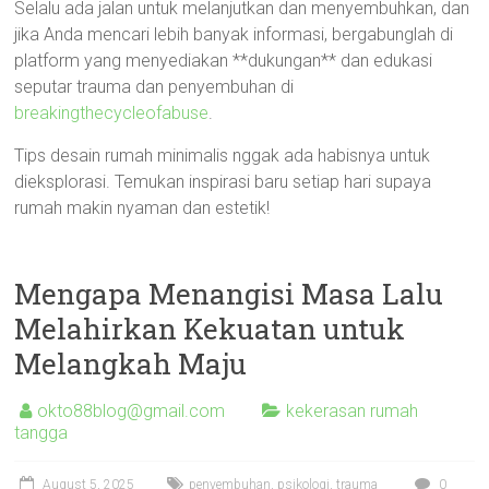
Selalu ada jalan untuk melanjutkan dan menyembuhkan, dan
jika Anda mencari lebih banyak informasi, bergabunglah di
platform yang menyediakan **dukungan** dan edukasi
seputar trauma dan penyembuhan di
breakingthecycleofabuse
.
Tips desain rumah minimalis nggak ada habisnya untuk
dieksplorasi. Temukan inspirasi baru setiap hari supaya
rumah makin nyaman dan estetik!
Mengapa Menangisi Masa Lalu
Melahirkan Kekuatan untuk
Melangkah Maju
okto88blog@gmail.com
kekerasan rumah
tangga
August 5, 2025
penyembuhan
,
psikologi
,
trauma
0