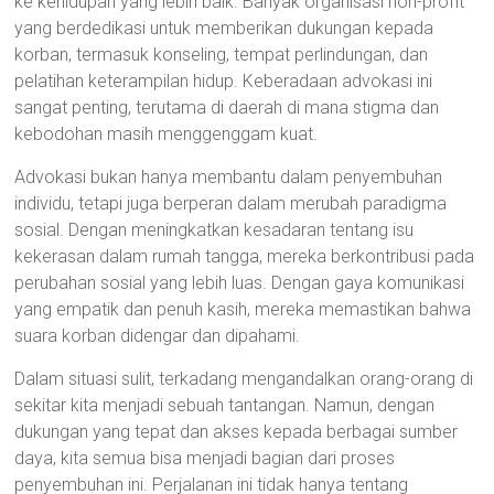
ke kehidupan yang lebih baik. Banyak organisasi non-profit
yang berdedikasi untuk memberikan dukungan kepada
korban, termasuk konseling, tempat perlindungan, dan
pelatihan keterampilan hidup. Keberadaan advokasi ini
sangat penting, terutama di daerah di mana stigma dan
kebodohan masih menggenggam kuat.
Advokasi bukan hanya membantu dalam penyembuhan
individu, tetapi juga berperan dalam merubah paradigma
sosial. Dengan meningkatkan kesadaran tentang isu
kekerasan dalam rumah tangga, mereka berkontribusi pada
perubahan sosial yang lebih luas. Dengan gaya komunikasi
yang empatik dan penuh kasih, mereka memastikan bahwa
suara korban didengar dan dipahami.
Dalam situasi sulit, terkadang mengandalkan orang-orang di
sekitar kita menjadi sebuah tantangan. Namun, dengan
dukungan yang tepat dan akses kepada berbagai sumber
daya, kita semua bisa menjadi bagian dari proses
penyembuhan ini. Perjalanan ini tidak hanya tentang