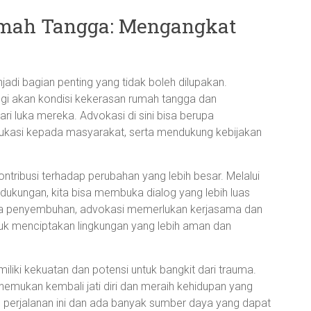
mah Tangga: Mengangkat
di bagian penting yang tidak boleh dilupakan.
ggi akan kondisi kekerasan rumah tangga dan
i luka mereka. Advokasi di sini bisa berupa
kasi kepada masyarakat, serta mendukung kebijakan
ntribusi terhadap perubahan yang lebih besar. Melalui
ukungan, kita bisa membuka dialog yang lebih luas
ya penyembuhan, advokasi memerlukan kerjasama dan
uk menciptakan lingkungan yang lebih aman dan
miliki kekuatan dan potensi untuk bangkit dari trauma.
emukan kembali jati diri dan meraih kehidupan yang
lam perjalanan ini dan ada banyak sumber daya yang dapat