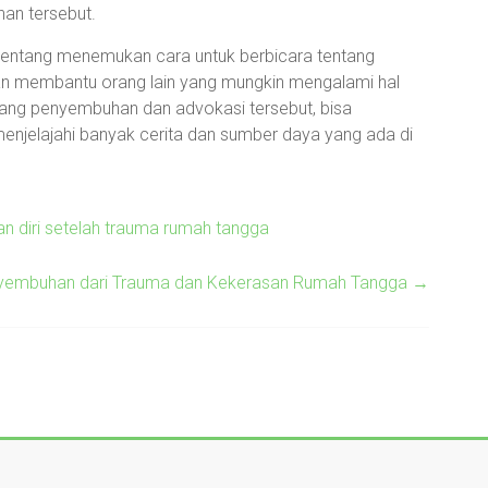
an tersebut.
tentang menemukan cara untuk berbicara tentang
n membantu orang lain yang mungkin mengalami hal
ang penyembuhan dan advokasi tersebut, bisa
enjelajahi banyak cerita dan sumber daya yang ada di
diri setelah trauma rumah tangga
nyembuhan dari Trauma dan Kekerasan Rumah Tangga
→