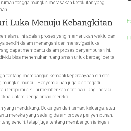
 rumah tangga mungkin merasakan ketakutan yang
man.
ri Luka Menuju Kebangkitan
h
 semalam. Ini adalah proses yang memerlukan waktu dan
F
nya sendiri dalam menangani dan menavigasi luka
 yang dapat membantu dalam proses penyembuhan ini.
individu bisa menemukan ruang aman untuk berbagi cerita
 juga tentang membangun kembali kepercayaan diri dan
 mungkin muncul. Penyembuhan juga bisa terjadi
 atau terapi musik. Ini memberikan cara baru bagi individu
makna dalam pengalaman mereka.
ungan yang mendukung. Dukungan dari teman, keluarga, atau
bantu mereka yang sedang dalam proses penyembuhan.
ntang sendiri, tetapi juga tentang membangun jaringan