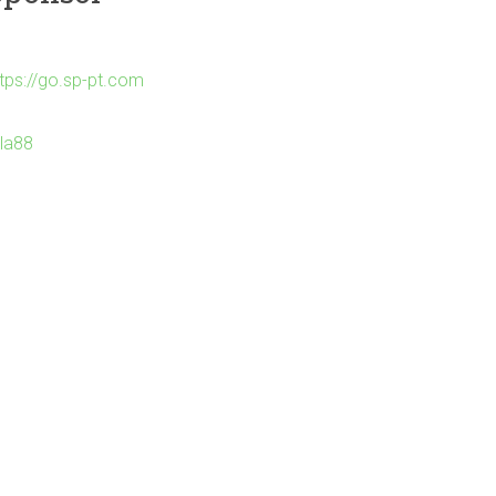
ttps://go.sp-pt.com
Ila88