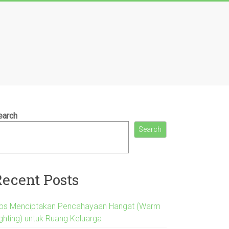
earch
Search
Recent Posts
ips Menciptakan Pencahayaan Hangat (Warm
ighting) untuk Ruang Keluarga