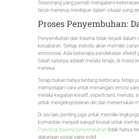
Seseorang yang pernah mengalami kekerasan
terus-menerus meskipun dalam situasi yang a
Proses Penyembuhan: Da
Penyembuhan dari trauma tidak terjadi dalam
kesabaran. Setiap individu akan memiliki cara
emosional. Ada beberapa pendekatan efektif
Salah satunya adalah melalui terapi, di mana 
mereka.
Terapi bukan hanya tentang berbicara, tetapi
mempelajari cara untuk menangani emosi yang
melalui kegiatan kreatif, seperti seni, menulis,
untuk mengekspresikan diri dan menemukan 
Di sisi lain, penting juga untuk memiliki lingk
komunitas menjadi sangat krusial untuk mem
Psikologi trauma penyembuhan
tidak hanya te
dukungan sosial yang solid.