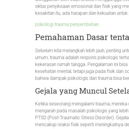
siklus penyiksaan emosional dan fisik yang me
kesakitan itu, ada harapan dan kekuatan untuk 
psikologi trauma penyembuhan
Pemahaman Dasar tenta
Sebelum kita melangkah lebih jauh, penting u
umum, trauma adalah respons psikologis terh
kekerasan rumah tangga. Pengalaman ini bis
kesehatan mental, tetapi juga pada fisik dan 
bahwa dampak psikologis dari trauma bisa ber
Gejala yang Muncul Sete
Ketika seseorang mengalami trauma, mereka 
mengarah pada masalah psikologis yang lebih 
PTSD (Post-Traumatic Stress Disorder). Gejala i
mencakup reaksi fisik seperti meningkatnya det