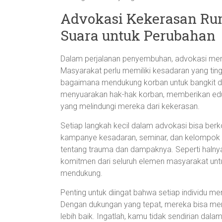
Advokasi Kekerasan Ru
Suara untuk Perubahan
Dalam perjalanan penyembuhan, advokasi menja
Masyarakat perlu memiliki kesadaran yang tin
bagaimana mendukung korban untuk bangkit dar
menyuarakan hak-hak korban, memberikan edu
yang melindungi mereka dari kekerasan.
Setiap langkah kecil dalam advokasi bisa berko
kampanye kesadaran, seminar, dan kelompok d
tentang trauma dan dampaknya. Seperti haln
komitmen dari seluruh elemen masyarakat unt
mendukung.
Penting untuk diingat bahwa setiap individu me
Dengan dukungan yang tepat, mereka bisa men
lebih baik. Ingatlah, kamu tidak sendirian da