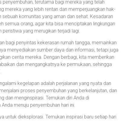
s penyembuhan, terutama bagi mereka yang telah
ng mereka yang lebih rentan dan memperjuangkan hak-
 sebuah komunitas yang aman dan sehat. Kesadaran
leh semua orang, agar kita bisa menciptakan lingkungan
ristiwa yang merugikan terjadi lagi.
gan bagi penyintas kekerasan rumah tangga, memainkan
anya menyediakan sumber daya dan informasi, tetapi juga
ikan cerita mereka. Dengan berbagi, kita memberikan
rabaikan dan mengangkatnya ke permukaan, sehingga
.
ngalami kegelapan adalah perjalanan yang nyata dan
menjalani proses penyembuhan yang berkelanjutan, dan
ng dan menginspirasi. Temukan diri Anda di
an Anda menuju penyembuhan hari ini.
 untuk dieksplorasi. Temukan inspirasi baru setiap hari