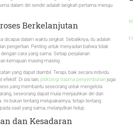
uma dalam diri sendiri adalah langkah pertama menuju
h
oses Berkelanjutan
F
 dicapai dalam waktu singkat. Sebaliknya, itu adalah
n pengertian. Penting untuk menyadari bahwa tidak
engan cara yang sama. Setiap perjalanan
dan kemajuan masing-masing.
atan yang dapat diambil. Terapi, baik secara individu
ektif. Di sisi lain,
psikologi trauma penyembuhan
juga
fulness yang membantu seseorang untuk mengelola
ng, seseorang dapat mulai menjauhkan diri dari
 Ini bukan tentang melupakannya, tetapi tentang
 pada saat yang sama, melanjutkan hidup.
nan dan Kesadaran