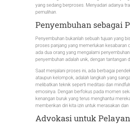
yang sedang berproses. Menyadari adanya tra
pemulihan.
Penyembuhan sebagai Pr
Penyembuhan bukanlah sebuah tujuan yang bisa
proses panjang yang memerlukan kesabaran da
ada dua orang yang mengalami penyembuhan d
penyembuhan adalah unik, dengan tantangan 
Saat menjalani proses ini, ada berbagai pendek
ataupun kelompok, adalah langkah yang sangat ef
melibatkan teknik seperti meditasi dan mind
emosinya. Dengan berfokus pada momen sekara
kenangan buruk yang terus menghantui mereka.
memberikan diri kita izin untuk merasakan dan
Advokasi untuk Pelaya