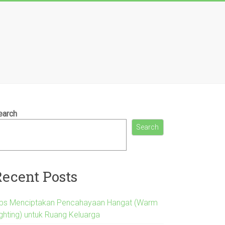
earch
Search
Recent Posts
ips Menciptakan Pencahayaan Hangat (Warm
ighting) untuk Ruang Keluarga