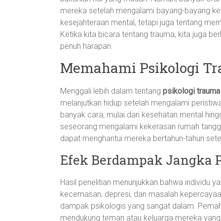
mereka setelah mengalami bayang-bayang kege
kesejahteraan mental, tetapi juga tentang mem
Ketika kita bicara tentang trauma, kita juga ber
penuh harapan.
Memahami Psikologi T
Menggali lebih dalam tentang
psikologi trauma
melanjutkan hidup setelah mengalami peristi
banyak cara, mulai dari kesehatan mental hing
seseorang mengalami kekerasan rumah tangga
dapat menghantui mereka bertahun-tahun setelah
Efek Berdampak Jangka 
Hasil penelitian menunjukkan bahwa individu
kecemasan, depresi, dan masalah kepercayaan. 
dampak psikologis yang sangat dalam. Pemaha
mendukung teman atau keluarga mereka yang m