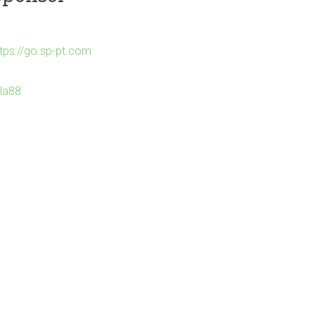
ttps://go.sp-pt.com
Ila88