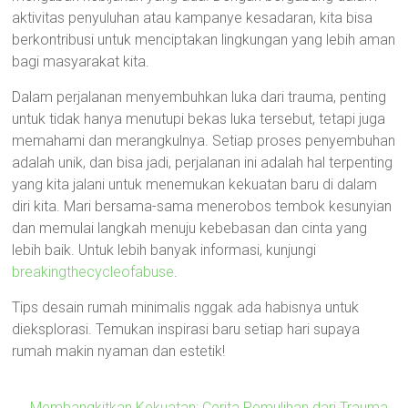
aktivitas penyuluhan atau kampanye kesadaran, kita bisa
berkontribusi untuk menciptakan lingkungan yang lebih aman
bagi masyarakat kita.
Dalam perjalanan menyembuhkan luka dari trauma, penting
untuk tidak hanya menutupi bekas luka tersebut, tetapi juga
memahami dan merangkulnya. Setiap proses penyembuhan
adalah unik, dan bisa jadi, perjalanan ini adalah hal terpenting
yang kita jalani untuk menemukan kekuatan baru di dalam
diri kita. Mari bersama-sama menerobos tembok kesunyian
dan memulai langkah menuju kebebasan dan cinta yang
lebih baik. Untuk lebih banyak informasi, kunjungi
breakingthecycleofabuse
.
Tips desain rumah minimalis nggak ada habisnya untuk
dieksplorasi. Temukan inspirasi baru setiap hari supaya
rumah makin nyaman dan estetik!
←
Membangkitkan Kekuatan: Cerita Pemulihan dari Trauma