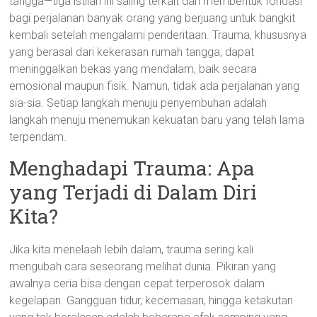
tangga—tiga istilah ini saling terkait dan membentuk fondasi
bagi perjalanan banyak orang yang berjuang untuk bangkit
kembali setelah mengalami penderitaan. Trauma, khususnya
yang berasal dari kekerasan rumah tangga, dapat
meninggalkan bekas yang mendalam, baik secara
emosional maupun fisik. Namun, tidak ada perjalanan yang
sia-sia. Setiap langkah menuju penyembuhan adalah
langkah menuju menemukan kekuatan baru yang telah lama
terpendam.
Menghadapi Trauma: Apa
yang Terjadi di Dalam Diri
Kita?
Jika kita menelaah lebih dalam, trauma sering kali
mengubah cara seseorang melihat dunia. Pikiran yang
awalnya ceria bisa dengan cepat terperosok dalam
kegelapan. Gangguan tidur, kecemasan, hingga ketakutan