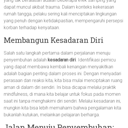
yang tak beralasan adalah beberapa efek samping yang
dapat muncul akibat trauma. Dalam konteks kekerasan
rumah tangga, pelaku sering kali menciptakan lingkungan
yang penuh dengan ketidakpastian, mempengaruhi persepsi
korban terhadap kenyataan.
Membangun Kesadaran Diri
Salah satu langkah pertama dalam perjalanan menuju
penyembuhan adalah
kesadaran diri
. Identifikasi pemicu
yang dapat membawa kembali kenangan menyakitkan
adalah bagian penting dalam proses ini. Dengan menyadari
perasaan dan reaksi kita, kita bisa mulai menciptakan ruang
aman di dalam diri sendiri. Ini bisa dicapai melalui praktik
mindfulness, di mana kita belajar untuk fokus pada momen
saat ini tanpa menghakimi diri sendiri. Melalui kesadaran ini,
mungkin kita bisa lebih memahami bahwa pengalaman kita
bukanlah kutukan, melainkan pelajaran berharga.
Jalan Menuju Penyembuhan: