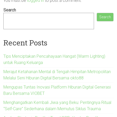
You must be
logged in
to post a comment.
Search
Search
Recent Posts
Tips Menciptakan Pencahayaan Hangat (Warm Lighting)
untuk Ruang Keluarga
Merajut Ketahanan Mental di Tengah Himpitan Metropolitan
Melalui Seni Hiburan Digital Bersama okto88
Mengupas Tuntas Inovasi Platform Hiburan Digital Generasi
Baru Bersama VIOBET
Menghangatkan Kembali Jiwa yang Beku: Pentingnya Ritual
“Self-Care” Sederhana dalam Memutus Siklus Trauma