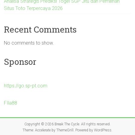
Analisa Strategis Prediksi Togel SGP Jitu dan Pemilihan
Situs Toto Terpercaya 2026
Recent Comments
No comments to show.
Sponsor
https://go.sp-pt.com
FIla88
Copyright © 2026
Break The Cycle
. All rights reserved.
Theme:
Accelerate
by ThemeGrill. Powered by
WordPress
.