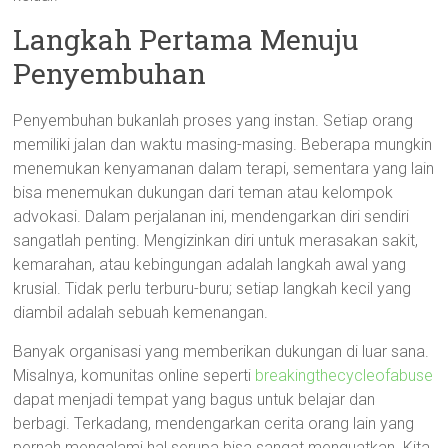
Langkah Pertama Menuju
Penyembuhan
Penyembuhan bukanlah proses yang instan. Setiap orang
memiliki jalan dan waktu masing-masing. Beberapa mungkin
menemukan kenyamanan dalam terapi, sementara yang lain
bisa menemukan dukungan dari teman atau kelompok
advokasi. Dalam perjalanan ini, mendengarkan diri sendiri
sangatlah penting. Mengizinkan diri untuk merasakan sakit,
kemarahan, atau kebingungan adalah langkah awal yang
krusial. Tidak perlu terburu-buru; setiap langkah kecil yang
diambil adalah sebuah kemenangan.
Banyak organisasi yang memberikan dukungan di luar sana.
Misalnya, komunitas online seperti
breakingthecycleofabuse
dapat menjadi tempat yang bagus untuk belajar dan
berbagi. Terkadang, mendengarkan cerita orang lain yang
pernah mengalami hal serupa bisa sangat menguatkan. Kita