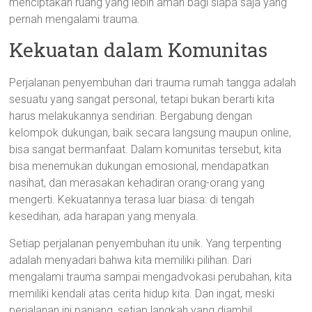
menciptakan ruang yang lebih aman bagi siapa saja yang
pernah mengalami trauma.
Kekuatan dalam Komunitas
Perjalanan penyembuhan dari trauma rumah tangga adalah
sesuatu yang sangat personal, tetapi bukan berarti kita
harus melakukannya sendirian. Bergabung dengan
kelompok dukungan, baik secara langsung maupun online,
bisa sangat bermanfaat. Dalam komunitas tersebut, kita
bisa menemukan dukungan emosional, mendapatkan
nasihat, dan merasakan kehadiran orang-orang yang
mengerti. Kekuatannya terasa luar biasa: di tengah
kesedihan, ada harapan yang menyala.
Setiap perjalanan penyembuhan itu unik. Yang terpenting
adalah menyadari bahwa kita memiliki pilihan. Dari
mengalami trauma sampai mengadvokasi perubahan, kita
memiliki kendali atas cerita hidup kita. Dan ingat, meski
perjalanan ini panjang, setiap langkah yang diambil,